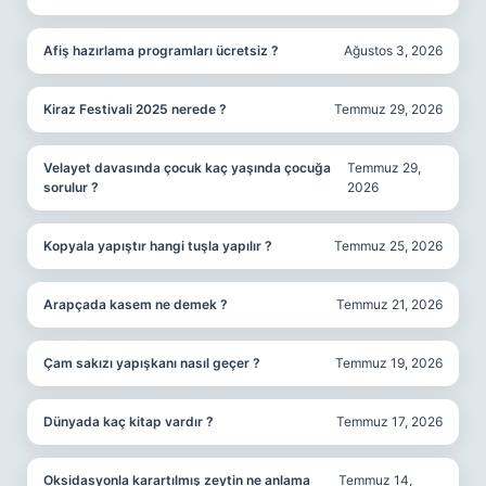
Afiş hazırlama programları ücretsiz ?
Ağustos 3, 2026
Kiraz Festivali 2025 nerede ?
Temmuz 29, 2026
Velayet davasında çocuk kaç yaşında çocuğa
Temmuz 29,
sorulur ?
2026
Kopyala yapıştır hangi tuşla yapılır ?
Temmuz 25, 2026
Arapçada kasem ne demek ?
Temmuz 21, 2026
Çam sakızı yapışkanı nasıl geçer ?
Temmuz 19, 2026
Dünyada kaç kitap vardır ?
Temmuz 17, 2026
Oksidasyonla karartılmış zeytin ne anlama
Temmuz 14,