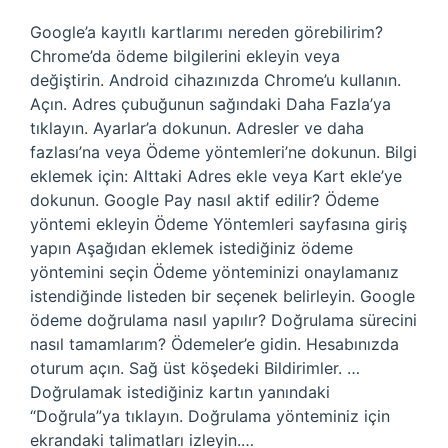
Google’a kayıtlı kartlarımı nereden görebilirim?
Chrome’da ödeme bilgilerini ekleyin veya
değiştirin. Android cihazınızda Chrome’u kullanın.
Açın. Adres çubuğunun sağındaki Daha Fazla’ya
tıklayın. Ayarlar’a dokunun. Adresler ve daha
fazlası’na veya Ödeme yöntemleri’ne dokunun. Bilgi
eklemek için: Alttaki Adres ekle veya Kart ekle’ye
dokunun. Google Pay nasıl aktif edilir? Ödeme
yöntemi ekleyin Ödeme Yöntemleri sayfasına giriş
yapın Aşağıdan eklemek istediğiniz ödeme
yöntemini seçin Ödeme yönteminizi onaylamanız
istendiğinde listeden bir seçenek belirleyin. Google
ödeme doğrulama nasıl yapılır? Doğrulama sürecini
nasıl tamamlarım? Ödemeler’e gidin. Hesabınızda
oturum açın. Sağ üst köşedeki Bildirimler. …
Doğrulamak istediğiniz kartın yanındaki
“Doğrula”ya tıklayın. Doğrulama yönteminiz için
ekrandaki talimatları izleyin.…