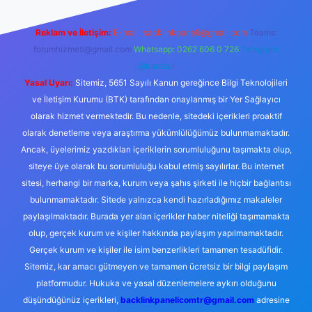
Reklam ve İletişim:
E-mail:
backlinkpaneli@gmail.com
Teams:
forumhizmeti@gmail.com
Whatsapp: 0262 606 0 726
Telegram:
@karabul
Yasal Uyarı:
Sitemiz, 5651 Sayılı Kanun gereğince Bilgi Teknolojileri
ve İletişim Kurumu (BTK) tarafından onaylanmış bir Yer Sağlayıcı
olarak hizmet vermektedir. Bu nedenle, sitedeki içerikleri proaktif
olarak denetleme veya araştırma yükümlülüğümüz bulunmamaktadır.
Ancak, üyelerimiz yazdıkları içeriklerin sorumluluğunu taşımakta olup,
siteye üye olarak bu sorumluluğu kabul etmiş sayılırlar. Bu internet
sitesi, herhangi bir marka, kurum veya şahıs şirketi ile hiçbir bağlantısı
bulunmamaktadır. Sitede yalnızca kendi hazırladığımız makaleler
paylaşılmaktadır. Burada yer alan içerikler haber niteliği taşımamakta
olup, gerçek kurum ve kişiler hakkında paylaşım yapılmamaktadır.
Gerçek kurum ve kişiler ile isim benzerlikleri tamamen tesadüfidir.
Sitemiz, kar amacı gütmeyen ve tamamen ücretsiz bir bilgi paylaşım
platformudur. Hukuka ve yasal düzenlemelere aykırı olduğunu
düşündüğünüz içerikleri,
backlinkpanelicomtr@gmail.com
adresine