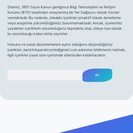
Sitemiz, 5651 Sayılı Kanun gereğince Bilgi Teknolojileri ve İletişim
Kurumu (BTK) tarafından onaylanmış bir Yer Sağlayıcı olarak hizmet
vermektedir. Bu nedenle, sitedeki içerikleri proaktif olarak denetleme
veya araştırma yükümlülüğümüz bulunmamaktadır. Ancak, üyelerimiz
yazdıkları içeriklerin sorumluluğunu taşımakta olup, siteye üye olarak
bu sorumluluğu kabul etmiş sayılırlar.
Hukuka ve yasal düzenlemelere aykırı olduğunu düşündüğünüz
içerikleri,
backlinkpanelicomtr@gmail.com
adresine bildirmeniz halinde,
ilgili içerikler yasal süre içerisinde sitemizden kaldırılacaktır.
Arama
riş