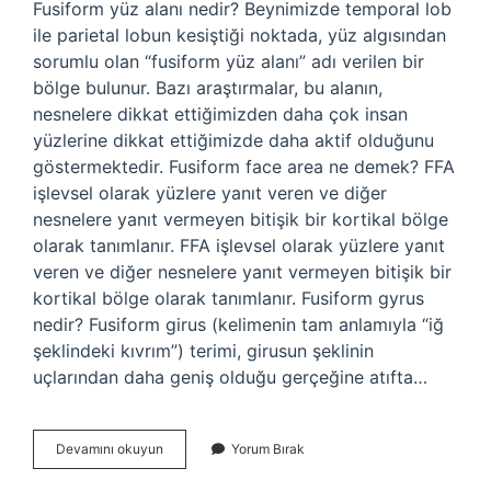
Fusiform yüz alanı nedir? Beynimizde temporal lob
ile parietal lobun kesiştiği noktada, yüz algısından
sorumlu olan “fusiform yüz alanı” adı verilen bir
bölge bulunur. Bazı araştırmalar, bu alanın,
nesnelere dikkat ettiğimizden daha çok insan
yüzlerine dikkat ettiğimizde daha aktif olduğunu
göstermektedir. Fusiform face area ne demek? FFA
işlevsel olarak yüzlere yanıt veren ve diğer
nesnelere yanıt vermeyen bitişik bir kortikal bölge
olarak tanımlanır. FFA işlevsel olarak yüzlere yanıt
veren ve diğer nesnelere yanıt vermeyen bitişik bir
kortikal bölge olarak tanımlanır. Fusiform gyrus
nedir? Fusiform girus (kelimenin tam anlamıyla “iğ
şeklindeki kıvrım”) terimi, girusun şeklinin
uçlarından daha geniş olduğu gerçeğine atıfta…
Fusiform
Devamını okuyun
Yorum Bırak
Yüz
Alanı