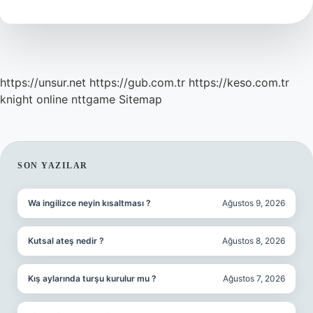
Ne
Demek
https://unsur.net
https://gub.com.tr
https://keso.com.tr
knight online
nttgame
Sitemap
SIDEBAR
SON YAZILAR
Wa ingilizce neyin kısaltması ?
Ağustos 9, 2026
Kutsal ateş nedir ?
Ağustos 8, 2026
Kış aylarında turşu kurulur mu ?
Ağustos 7, 2026