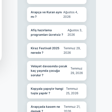
Arapça ve Kuran aynı
Ağustos 4,
mı ?
2026
Afiş hazırlama
Ağustos 3,
programları ücretsiz ?
2026
Kiraz Festivali 2025
Temmuz 29,
nerede ?
2026
Velayet davasında çocuk
Temmuz
kaç yaşında çocuğa
29, 2026
sorulur ?
Kopyala yapıştır hangi
Temmuz
tuşla yapılır ?
25, 2026
Arapçada kasem ne
Temmuz 21,
demek ?
2026