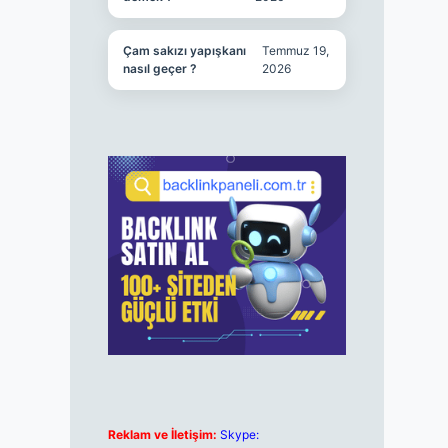
Çam sakızı yapışkanı
Temmuz 19,
nasıl geçer ?
2026
Reklam ve İletişim:
Skype: