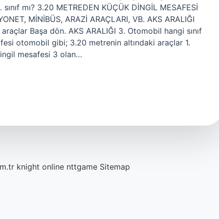
lar 1. sınıf mı? 3.20 METREDEN KÜÇÜK DİNGİL MESAFESİ
ONET, MİNİBÜS, ARAZİ ARAÇLARI, VB. AKS ARALIĞI
 2 araçlar Başa dön. AKS ARALIĞI 3. Otomobil hangi sınıf
fesi otomobil gibi; 3.20 metrenin altındaki araçlar 1.
 Dingil mesafesi 3 olan…
m.tr
knight online
nttgame
Sitemap