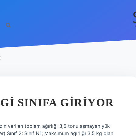
I
GI SINIFA GIRIYOR
ı; İzin verilen toplam ağırlığı 3,5 tonu aşmayan yük
) Sınıf 2: Sınıf N1; Maksimum ağırlığı 3,5 kg olan