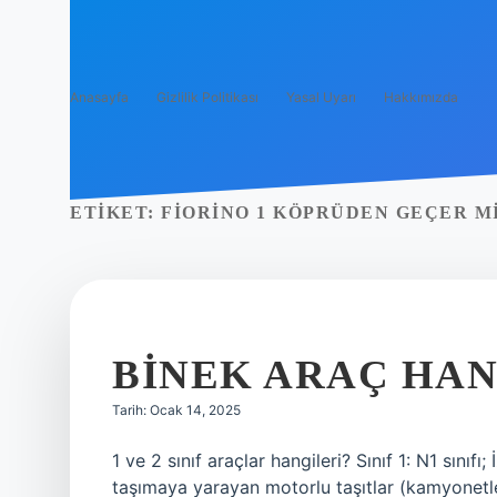
Anasayfa
Gizlilik Politikası
Yasal Uyarı
Hakkımızda
ETIKET:
FIORINO 1 KÖPRÜDEN GEÇER M
BINEK ARAÇ HAN
Tarih: Ocak 14, 2025
1 ve 2 sınıf araçlar hangileri? Sınıf 1: N1 sınıf
taşımaya yarayan motorlu taşıtlar (kamyonetler