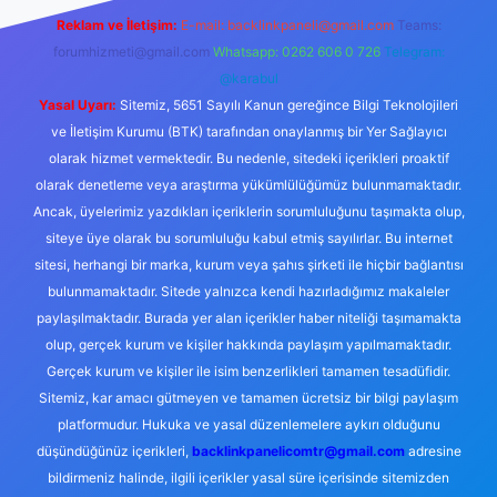
Reklam ve İletişim:
E-mail:
backlinkpaneli@gmail.com
Teams:
forumhizmeti@gmail.com
Whatsapp: 0262 606 0 726
Telegram:
@karabul
Yasal Uyarı:
Sitemiz, 5651 Sayılı Kanun gereğince Bilgi Teknolojileri
ve İletişim Kurumu (BTK) tarafından onaylanmış bir Yer Sağlayıcı
olarak hizmet vermektedir. Bu nedenle, sitedeki içerikleri proaktif
olarak denetleme veya araştırma yükümlülüğümüz bulunmamaktadır.
Ancak, üyelerimiz yazdıkları içeriklerin sorumluluğunu taşımakta olup,
siteye üye olarak bu sorumluluğu kabul etmiş sayılırlar. Bu internet
sitesi, herhangi bir marka, kurum veya şahıs şirketi ile hiçbir bağlantısı
bulunmamaktadır. Sitede yalnızca kendi hazırladığımız makaleler
paylaşılmaktadır. Burada yer alan içerikler haber niteliği taşımamakta
olup, gerçek kurum ve kişiler hakkında paylaşım yapılmamaktadır.
Gerçek kurum ve kişiler ile isim benzerlikleri tamamen tesadüfidir.
Sitemiz, kar amacı gütmeyen ve tamamen ücretsiz bir bilgi paylaşım
platformudur. Hukuka ve yasal düzenlemelere aykırı olduğunu
düşündüğünüz içerikleri,
backlinkpanelicomtr@gmail.com
adresine
bildirmeniz halinde, ilgili içerikler yasal süre içerisinde sitemizden