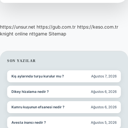
Var
https://unsur.net
https://gub.com.tr
https://keso.com.tr
knight online
nttgame
Sitemap
SIDEBAR
SON YAZILAR
Kış aylarında turşu kurulur mu ?
Ağustos 7, 2026
Dikey hizalama nedir ?
Ağustos 6, 2026
Kumru kuşunun efsanesi nedir ?
Ağustos 6, 2026
Avesta inancı nedir ?
Ağustos 5, 2026