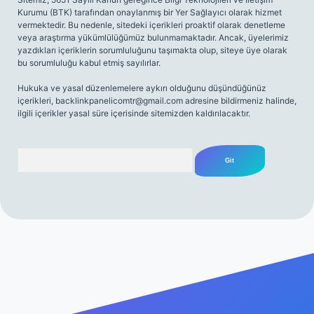
Kurumu (BTK) tarafından onaylanmış bir Yer Sağlayıcı olarak hizmet
vermektedir. Bu nedenle, sitedeki içerikleri proaktif olarak denetleme
veya araştırma yükümlülüğümüz bulunmamaktadır. Ancak, üyelerimiz
yazdıkları içeriklerin sorumluluğunu taşımakta olup, siteye üye olarak
bu sorumluluğu kabul etmiş sayılırlar.
Hukuka ve yasal düzenlemelere aykırı olduğunu düşündüğünüz
içerikleri,
backlinkpanelicomtr@gmail.com
adresine bildirmeniz halinde,
ilgili içerikler yasal süre içerisinde sitemizden kaldırılacaktır.
Arama
riş