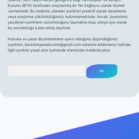
Kurumu (BTK) tarafından onaylanmış bir Yer Sağlayıcı olarak hizmet
vermektedir. Bu nedenle, sitedeki içerikleri proaktif olarak denetleme
veya araştırma yükümlülüğümüz bulunmamaktadır. Ancak, üyelerimiz
yazdıkları içeriklerin sorumluluğunu taşımakta olup, siteye üye olarak
bu sorumluluğu kabul etmiş sayılırlar.
Hukuka ve yasal düzenlemelere aykırı olduğunu düşündüğünüz
içerikleri,
backlinkpanelicomtr@gmail.com
adresine bildirmeniz halinde,
ilgili içerikler yasal süre içerisinde sitemizden kaldırılacaktır.
Arama
iriş