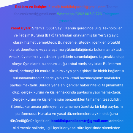
Reklam ve İletişim:
E-mail:
backlinkpaneli@gmail.com
Teams:
forumhizmeti@gmail.com
Whatsapp: 0262 606 0 726
Telegram:
@karabul
Yasal Uyarı:
Sitemiz, 5651 Sayılı Kanun gereğince Bilgi Teknolojileri
ve İletişim Kurumu (BTK) tarafından onaylanmış bir Yer Sağlayıcı
olarak hizmet vermektedir. Bu nedenle, sitedeki içerikleri proaktif
olarak denetleme veya araştırma yükümlülüğümüz bulunmamaktadır.
Ancak, üyelerimiz yazdıkları içeriklerin sorumluluğunu taşımakta olup,
siteye üye olarak bu sorumluluğu kabul etmiş sayılırlar. Bu internet
sitesi, herhangi bir marka, kurum veya şahıs şirketi ile hiçbir bağlantısı
bulunmamaktadır. Sitede yalnızca kendi hazırladığımız makaleler
paylaşılmaktadır. Burada yer alan içerikler haber niteliği taşımamakta
olup, gerçek kurum ve kişiler hakkında paylaşım yapılmamaktadır.
Gerçek kurum ve kişiler ile isim benzerlikleri tamamen tesadüfidir.
Sitemiz, kar amacı gütmeyen ve tamamen ücretsiz bir bilgi paylaşım
platformudur. Hukuka ve yasal düzenlemelere aykırı olduğunu
düşündüğünüz içerikleri,
backlinkpanelicomtr@gmail.com
adresine
bildirmeniz halinde, ilgili içerikler yasal süre içerisinde sitemizden