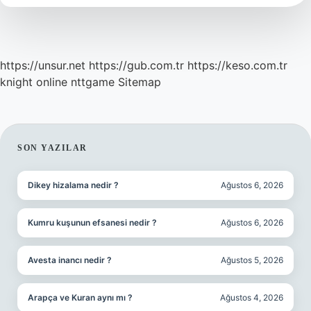
https://unsur.net
https://gub.com.tr
https://keso.com.tr
knight online
nttgame
Sitemap
SIDEBAR
SON YAZILAR
Dikey hizalama nedir ?
Ağustos 6, 2026
Kumru kuşunun efsanesi nedir ?
Ağustos 6, 2026
Avesta inancı nedir ?
Ağustos 5, 2026
Arapça ve Kuran aynı mı ?
Ağustos 4, 2026