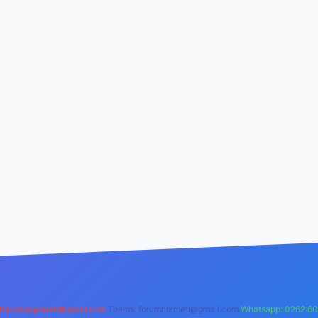
backlinkpaneli@gmail.com
Teams:
forumhizmeti@gmail.com
Whatsapp: 0262 60