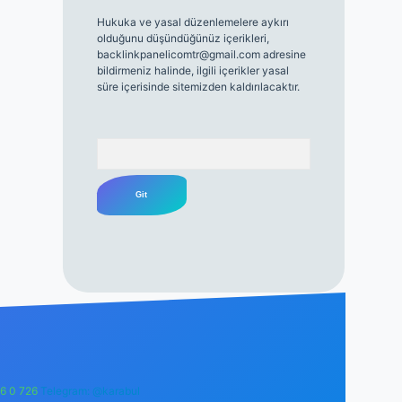
Hukuka ve yasal düzenlemelere aykırı
olduğunu düşündüğünüz içerikleri,
backlinkpanelicomtr@gmail.com
adresine
bildirmeniz halinde, ilgili içerikler yasal
süre içerisinde sitemizden kaldırılacaktır.
Arama
6 0 726
Telegram: @karabul