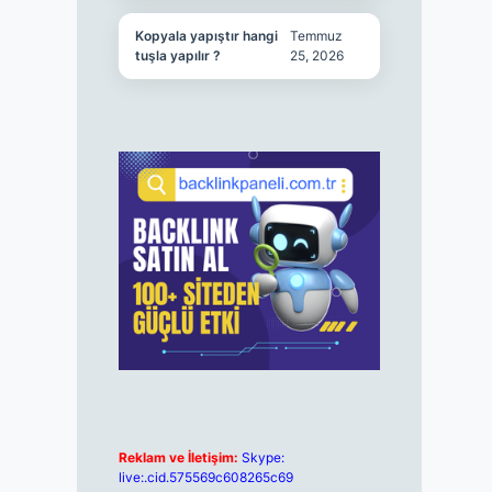
Kopyala yapıştır hangi
Temmuz
tuşla yapılır ?
25, 2026
Reklam ve İletişim:
Skype:
live:.cid.575569c608265c69