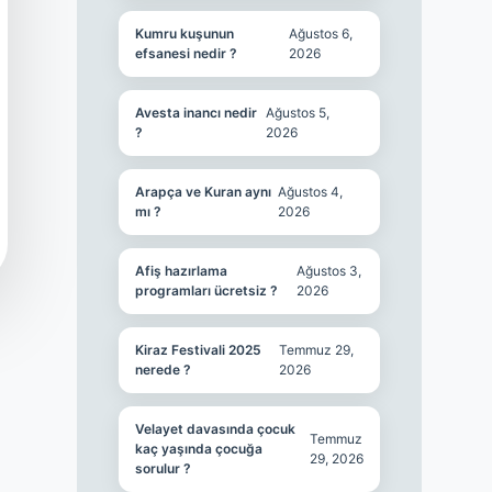
Kumru kuşunun
Ağustos 6,
efsanesi nedir ?
2026
Avesta inancı nedir
Ağustos 5,
?
2026
Arapça ve Kuran aynı
Ağustos 4,
mı ?
2026
Afiş hazırlama
Ağustos 3,
programları ücretsiz ?
2026
Kiraz Festivali 2025
Temmuz 29,
nerede ?
2026
Velayet davasında çocuk
Temmuz
kaç yaşında çocuğa
29, 2026
sorulur ?