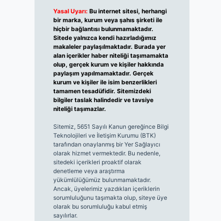
Yasal Uyarı:
Bu internet sitesi, herhangi
bir marka, kurum veya şahıs şirketi ile
hiçbir bağlantısı bulunmamaktadır.
Sitede yalnızca kendi hazırladığımız
makaleler paylaşılmaktadır. Burada yer
alan içerikler haber niteliği taşımamakta
olup, gerçek kurum ve kişiler hakkında
paylaşım yapılmamaktadır. Gerçek
kurum ve kişiler ile isim benzerlikleri
tamamen tesadüfidir. Sitemizdeki
bilgiler taslak halindedir ve tavsiye
niteliği taşımazlar.
Sitemiz, 5651 Sayılı Kanun gereğince Bilgi
Teknolojileri ve İletişim Kurumu (BTK)
tarafından onaylanmış bir Yer Sağlayıcı
olarak hizmet vermektedir. Bu nedenle,
sitedeki içerikleri proaktif olarak
denetleme veya araştırma
yükümlülüğümüz bulunmamaktadır.
Ancak, üyelerimiz yazdıkları içeriklerin
sorumluluğunu taşımakta olup, siteye üye
olarak bu sorumluluğu kabul etmiş
sayılırlar.