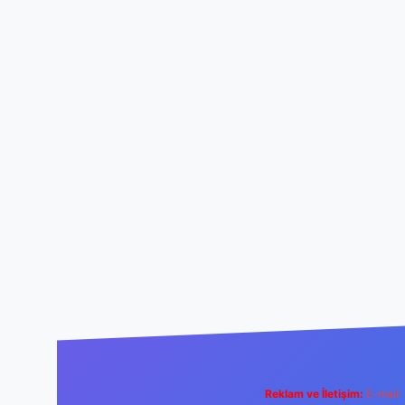
Reklam ve İletişim:
E-mail: