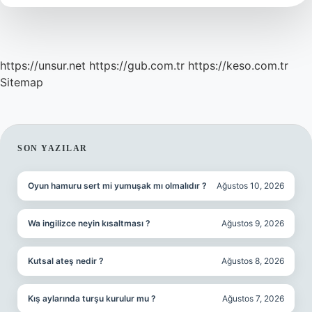
https://unsur.net
https://gub.com.tr
https://keso.com.tr
Sitemap
SIDEBAR
SON YAZILAR
Oyun hamuru sert mi yumuşak mı olmalıdır ?
Ağustos 10, 2026
Wa ingilizce neyin kısaltması ?
Ağustos 9, 2026
Kutsal ateş nedir ?
Ağustos 8, 2026
Kış aylarında turşu kurulur mu ?
Ağustos 7, 2026