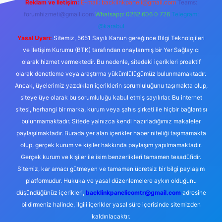
Reklam ve İletişim:
E-mail:
backlinkpaneli@gmail.com
Teams:
forumhizmeti@gmail.com
Whatsapp: 0262 606 0 726
Telegram:
@karabul
Yasal Uyarı:
Sitemiz, 5651 Sayılı Kanun gereğince Bilgi Teknolojileri
ve İletişim Kurumu (BTK) tarafından onaylanmış bir Yer Sağlayıcı
olarak hizmet vermektedir. Bu nedenle, sitedeki içerikleri proaktif
olarak denetleme veya araştırma yükümlülüğümüz bulunmamaktadır.
Ancak, üyelerimiz yazdıkları içeriklerin sorumluluğunu taşımakta olup,
siteye üye olarak bu sorumluluğu kabul etmiş sayılırlar. Bu internet
sitesi, herhangi bir marka, kurum veya şahıs şirketi ile hiçbir bağlantısı
bulunmamaktadır. Sitede yalnızca kendi hazırladığımız makaleler
paylaşılmaktadır. Burada yer alan içerikler haber niteliği taşımamakta
olup, gerçek kurum ve kişiler hakkında paylaşım yapılmamaktadır.
Gerçek kurum ve kişiler ile isim benzerlikleri tamamen tesadüfidir.
Sitemiz, kar amacı gütmeyen ve tamamen ücretsiz bir bilgi paylaşım
platformudur. Hukuka ve yasal düzenlemelere aykırı olduğunu
düşündüğünüz içerikleri,
backlinkpanelicomtr@gmail.com
adresine
bildirmeniz halinde, ilgili içerikler yasal süre içerisinde sitemizden
kaldırılacaktır.