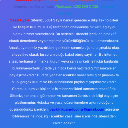
forumhizmeti@gmail.com
Whatsapp: 0262 606 0 726
Telegram:
@karabul
Yasal Uyarı:
Sitemiz, 5651 Sayılı Kanun gereğince Bilgi Teknolojileri
ve İletişim Kurumu (BTK) tarafından onaylanmış bir Yer Sağlayıcı
olarak hizmet vermektedir. Bu nedenle, sitedeki içerikleri proaktif
olarak denetleme veya araştırma yükümlülüğümüz bulunmamaktadır.
Ancak, üyelerimiz yazdıkları içeriklerin sorumluluğunu taşımakta olup,
siteye üye olarak bu sorumluluğu kabul etmiş sayılırlar. Bu internet
sitesi, herhangi bir marka, kurum veya şahıs şirketi ile hiçbir bağlantısı
bulunmamaktadır. Sitede yalnızca kendi hazırladığımız makaleler
paylaşılmaktadır. Burada yer alan içerikler haber niteliği taşımamakta
olup, gerçek kurum ve kişiler hakkında paylaşım yapılmamaktadır.
Gerçek kurum ve kişiler ile isim benzerlikleri tamamen tesadüfidir.
Sitemiz, kar amacı gütmeyen ve tamamen ücretsiz bir bilgi paylaşım
platformudur. Hukuka ve yasal düzenlemelere aykırı olduğunu
düşündüğünüz içerikleri,
backlinkpanelicomtr@gmail.com
adresine
bildirmeniz halinde, ilgili içerikler yasal süre içerisinde sitemizden
kaldırılacaktır.