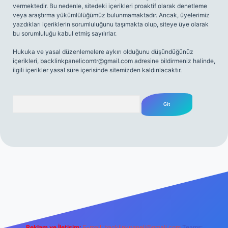
vermektedir. Bu nedenle, sitedeki içerikleri proaktif olarak denetleme
veya araştırma yükümlülüğümüz bulunmamaktadır. Ancak, üyelerimiz
yazdıkları içeriklerin sorumluluğunu taşımakta olup, siteye üye olarak
bu sorumluluğu kabul etmiş sayılırlar.
Hukuka ve yasal düzenlemelere aykırı olduğunu düşündüğünüz
içerikleri,
backlinkpanelicomtr@gmail.com
adresine bildirmeniz halinde,
ilgili içerikler yasal süre içerisinde sitemizden kaldırılacaktır.
Arama
riş
Reklam ve İletişim:
E-mail:
backlinkpaneli@gmail.com
Teams: