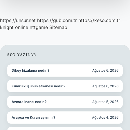
https://unsur.net
https://gub.com.tr
https://keso.com.tr
knight online
nttgame
Sitemap
SIDEBAR
SON YAZILAR
Dikey hizalama nedir ?
Ağustos 6, 2026
Kumru kuşunun efsanesi nedir ?
Ağustos 6, 2026
Avesta inancı nedir ?
Ağustos 5, 2026
Arapça ve Kuran aynı mı ?
Ağustos 4, 2026