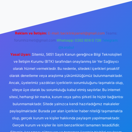
riş
Reklam ve İletişim:
E-mail:
backlinkpaneli@gmail.com
Teams:
forumhizmeti@gmail.com
Whatsapp: 0262 606 0 726
Telegram:
@karabul
Yasal Uyarı:
Sitemiz, 5651 Sayılı Kanun gereğince Bilgi Teknolojileri
ve İletişim Kurumu (BTK) tarafından onaylanmış bir Yer Sağlayıcı
olarak hizmet vermektedir. Bu nedenle, sitedeki içerikleri proaktif
olarak denetleme veya araştırma yükümlülüğümüz bulunmamaktadır.
Ancak, üyelerimiz yazdıkları içeriklerin sorumluluğunu taşımakta olup,
siteye üye olarak bu sorumluluğu kabul etmiş sayılırlar. Bu internet
sitesi, herhangi bir marka, kurum veya şahıs şirketi ile hiçbir bağlantısı
bulunmamaktadır. Sitede yalnızca kendi hazırladığımız makaleler
paylaşılmaktadır. Burada yer alan içerikler haber niteliği taşımamakta
olup, gerçek kurum ve kişiler hakkında paylaşım yapılmamaktadır.
Gerçek kurum ve kişiler ile isim benzerlikleri tamamen tesadüfidir.