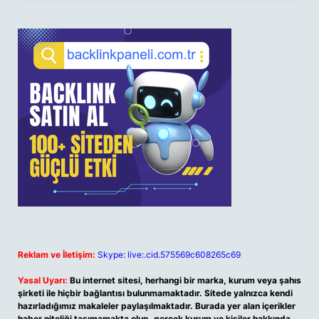
Reklam ve İletişim:
Skype: live:.cid.575569c608265c69
Yasal Uyarı:
Bu internet sitesi, herhangi bir marka, kurum veya şahıs
şirketi ile hiçbir bağlantısı bulunmamaktadır. Sitede yalnızca kendi
hazırladığımız makaleler paylaşılmaktadır. Burada yer alan içerikler
haber niteliği taşımamakta olup, gerçek kurum ve kişiler hakkında