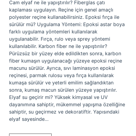
Cam elyaf ne ile yapıştırılır? Fiberglas çatı
kaplaması uygulayın. Reçine için genel amaçlı
polyester reçine kullanabilirsiniz. Epoksi fırça ile
sürülür mü? Uygulama Yöntemi: Epoksi astar boya
farklı uygulama yöntemleri kullanılarak
uygulanabilir. Fırça, rulo veya sprey yöntemi
kullanılabilir. Karbon fiber ne ile yapıştırılır?
Pürüzsüz bir yüzey elde edildikten sonra, karbon
fiber kumaşın uygulanacağı yüzeye epoksi reçine
macunu sürülür. Ayrıca, sıvı laminasyon epoksi
reçinesi, parmak rulosu veya fırça kullanılarak
kumaşa sürülür ve yeterli emilim sağlandıktan
sonra, kumaş macun sürülen yüzeye yapıştırılır.
Elyaf su geçirir mi? Yüksek kimyasal ve UV
dayanımına sahiptir, mükemmel yapışma özelliğine
sahiptir, su geçirmez ve dekoratiftir. Yapısındaki
elyaf sayesinde…