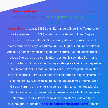
Reklam ve İletişim:
E-mail:
backlinkpaneli@gmail.com
Teams:
forumhizmeti@gmail.com
Whatsapp: 0262 606 0 726
Telegram:
@karabul
Yasal Uyarı:
Sitemiz, 5651 Sayılı Kanun gereğince Bilgi Teknolojileri
ve İletişim Kurumu (BTK) tarafından onaylanmış bir Yer Sağlayıcı
olarak hizmet vermektedir. Bu nedenle, sitedeki içerikleri proaktif
olarak denetleme veya araştırma yükümlülüğümüz bulunmamaktadır.
Ancak, üyelerimiz yazdıkları içeriklerin sorumluluğunu taşımakta olup,
siteye üye olarak bu sorumluluğu kabul etmiş sayılırlar. Bu internet
sitesi, herhangi bir marka, kurum veya şahıs şirketi ile hiçbir bağlantısı
bulunmamaktadır. Sitede yalnızca kendi hazırladığımız makaleler
paylaşılmaktadır. Burada yer alan içerikler haber niteliği taşımamakta
olup, gerçek kurum ve kişiler hakkında paylaşım yapılmamaktadır.
Gerçek kurum ve kişiler ile isim benzerlikleri tamamen tesadüfidir.
Sitemiz, kar amacı gütmeyen ve tamamen ücretsiz bir bilgi paylaşım
platformudur. Hukuka ve yasal düzenlemelere aykırı olduğunu
düşündüğünüz içerikleri,
backlinkpanelicomtr@gmail.com
adresine