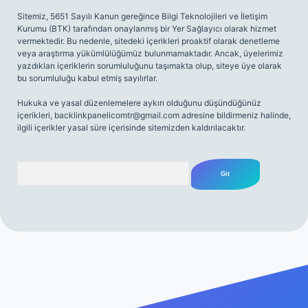
Sitemiz, 5651 Sayılı Kanun gereğince Bilgi Teknolojileri ve İletişim
Kurumu (BTK) tarafından onaylanmış bir Yer Sağlayıcı olarak hizmet
vermektedir. Bu nedenle, sitedeki içerikleri proaktif olarak denetleme
veya araştırma yükümlülüğümüz bulunmamaktadır. Ancak, üyelerimiz
yazdıkları içeriklerin sorumluluğunu taşımakta olup, siteye üye olarak
bu sorumluluğu kabul etmiş sayılırlar.
Hukuka ve yasal düzenlemelere aykırı olduğunu düşündüğünüz
içerikleri,
backlinkpanelicomtr@gmail.com
adresine bildirmeniz halinde,
ilgili içerikler yasal süre içerisinde sitemizden kaldırılacaktır.
Arama
riş