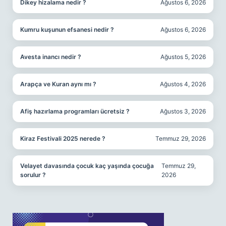
Dikey hizalama nedir ?
Ağustos 6, 2026
Kumru kuşunun efsanesi nedir ?
Ağustos 6, 2026
Avesta inancı nedir ?
Ağustos 5, 2026
Arapça ve Kuran aynı mı ?
Ağustos 4, 2026
Afiş hazırlama programları ücretsiz ?
Ağustos 3, 2026
Kiraz Festivali 2025 nerede ?
Temmuz 29, 2026
Velayet davasında çocuk kaç yaşında çocuğa
Temmuz 29,
sorulur ?
2026