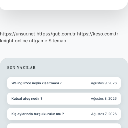
Yıldızı
Mı
https://unsur.net
https://gub.com.tr
https://keso.com.tr
knight online
nttgame
Sitemap
SIDEBAR
SON YAZILAR
Wa ingilizce neyin kısaltması ?
Ağustos 9, 2026
Kutsal ateş nedir ?
Ağustos 8, 2026
Kış aylarında turşu kurulur mu ?
Ağustos 7, 2026