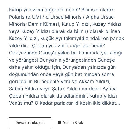
Kutup yıldızının diğer adı nedir? Bilimsel olarak
Polaris (α UMi / α Ursae Minoris / Alpha Ursae
Minoris; Demir Kümesi, Kutup Yıldızı, Kuzey Yıldızı
veya Kuzey Yıldızı olarak da bilinir) olarak bilinen
Kuzey Yıldızı, Küçük Ayı takımyıldızındaki en parlak
yıldızdır. . Çoban yıldızının diğer adı nedir?
Gökyüzünde Güneş’e yakın bir konumda yer aldığı
ve yörüngesi Dünya’nın yörüngesinden Güneş’e
daha yakın olduğu için, Dünya’dan yalnızca gün
doğumundan önce veya gün batımından sonra
görülebilir. Bu nedenle Venüs’e Akşam Yıldızı,
Sabah Yıldızı veya Şafak Yıldızı da denir. Ayrıca
Çoban Yıldızı olarak da adlandırılır. Kutup yıldızı
Venüs mü? O kadar parlaktır ki kesinlikle dikkat…
Kutup
Devamını okuyun
Yorum Bırak
Yıldızı
Çoban