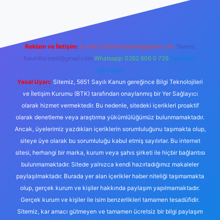
Reklam ve İletişim:
E-mail:
backlinkpaneli@gmail.com
Teams:
forumhizmeti@gmail.com
Whatsapp: 0262 606 0 726
Telegram:
@karabul
Yasal Uyarı:
Sitemiz, 5651 Sayılı Kanun gereğince Bilgi Teknolojileri
ve İletişim Kurumu (BTK) tarafından onaylanmış bir Yer Sağlayıcı
olarak hizmet vermektedir. Bu nedenle, sitedeki içerikleri proaktif
olarak denetleme veya araştırma yükümlülüğümüz bulunmamaktadır.
Ancak, üyelerimiz yazdıkları içeriklerin sorumluluğunu taşımakta olup,
siteye üye olarak bu sorumluluğu kabul etmiş sayılırlar. Bu internet
sitesi, herhangi bir marka, kurum veya şahıs şirketi ile hiçbir bağlantısı
bulunmamaktadır. Sitede yalnızca kendi hazırladığımız makaleler
paylaşılmaktadır. Burada yer alan içerikler haber niteliği taşımamakta
olup, gerçek kurum ve kişiler hakkında paylaşım yapılmamaktadır.
Gerçek kurum ve kişiler ile isim benzerlikleri tamamen tesadüfidir.
Sitemiz, kar amacı gütmeyen ve tamamen ücretsiz bir bilgi paylaşım