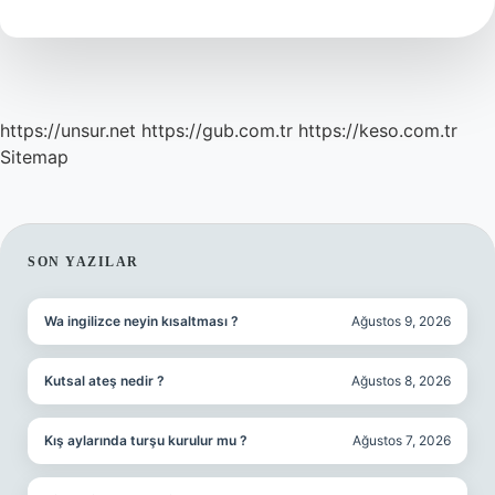
https://unsur.net
https://gub.com.tr
https://keso.com.tr
Sitemap
SIDEBAR
SON YAZILAR
Wa ingilizce neyin kısaltması ?
Ağustos 9, 2026
Kutsal ateş nedir ?
Ağustos 8, 2026
Kış aylarında turşu kurulur mu ?
Ağustos 7, 2026