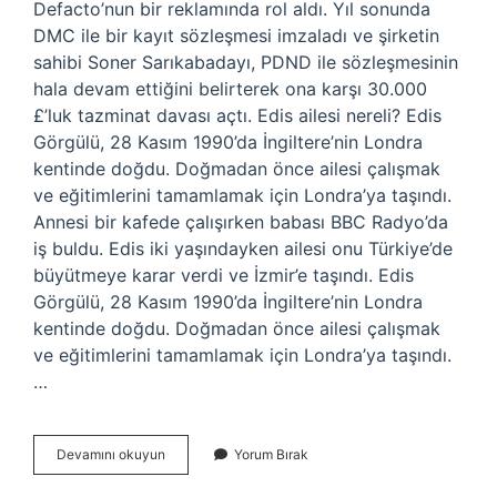
Defacto’nun bir reklamında rol aldı. Yıl sonunda
DMC ile bir kayıt sözleşmesi imzaladı ve şirketin
sahibi Soner Sarıkabadayı, PDND ile sözleşmesinin
hala devam ettiğini belirterek ona karşı 30.000
£’luk tazminat davası açtı. Edis ailesi nereli? Edis
Görgülü, 28 Kasım 1990’da İngiltere’nin Londra
kentinde doğdu. Doğmadan önce ailesi çalışmak
ve eğitimlerini tamamlamak için Londra’ya taşındı.
Annesi bir kafede çalışırken babası BBC Radyo’da
iş buldu. Edis iki yaşındayken ailesi onu Türkiye’de
büyütmeye karar verdi ve İzmir’e taşındı. Edis
Görgülü, 28 Kasım 1990’da İngiltere’nin Londra
kentinde doğdu. Doğmadan önce ailesi çalışmak
ve eğitimlerini tamamlamak için Londra’ya taşındı.
…
Edis
Devamını okuyun
Yorum Bırak
Kime
Ne