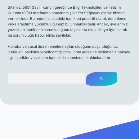
Sitemiz, 5651 Sayılı Kanun gereğince Bilgi Teknolojileri ve İletişim
Kurumu (BTK) tarafından onaylanmış bir Yer Sağlayıcı olarak hizmet
vermektedir. Bu nedenle, sitedeki içerikleri proaktif olarak denetleme
veya araştırma yükümlülüğümüz bulunmamaktadır. Ancak, üyelerimiz
yazdıkları içeriklerin sorumluluğunu taşımakta olup, siteye üye olarak
bu sorumluluğu kabul etmiş sayılırlar.
Hukuka ve yasal düzenlemelere aykırı olduğunu düşündüğünüz
içerikleri,
backlinkpanelicomtr@gmail.com
adresine bildirmeniz halinde,
ilgili içerikler yasal süre içerisinde sitemizden kaldırılacaktır.
Arama
iriş