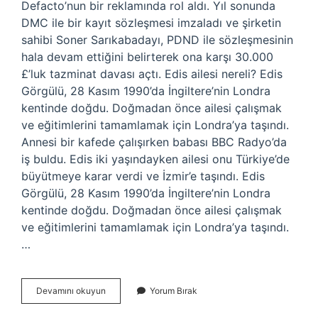
Defacto’nun bir reklamında rol aldı. Yıl sonunda
DMC ile bir kayıt sözleşmesi imzaladı ve şirketin
sahibi Soner Sarıkabadayı, PDND ile sözleşmesinin
hala devam ettiğini belirterek ona karşı 30.000
£’luk tazminat davası açtı. Edis ailesi nereli? Edis
Görgülü, 28 Kasım 1990’da İngiltere’nin Londra
kentinde doğdu. Doğmadan önce ailesi çalışmak
ve eğitimlerini tamamlamak için Londra’ya taşındı.
Annesi bir kafede çalışırken babası BBC Radyo’da
iş buldu. Edis iki yaşındayken ailesi onu Türkiye’de
büyütmeye karar verdi ve İzmir’e taşındı. Edis
Görgülü, 28 Kasım 1990’da İngiltere’nin Londra
kentinde doğdu. Doğmadan önce ailesi çalışmak
ve eğitimlerini tamamlamak için Londra’ya taşındı.
…
Edis
Devamını okuyun
Yorum Bırak
Kime
Ne