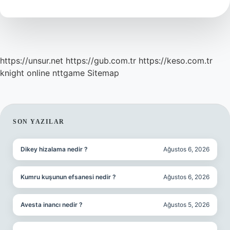
https://unsur.net
https://gub.com.tr
https://keso.com.tr
knight online
nttgame
Sitemap
SIDEBAR
SON YAZILAR
Dikey hizalama nedir ?
Ağustos 6, 2026
Kumru kuşunun efsanesi nedir ?
Ağustos 6, 2026
Avesta inancı nedir ?
Ağustos 5, 2026