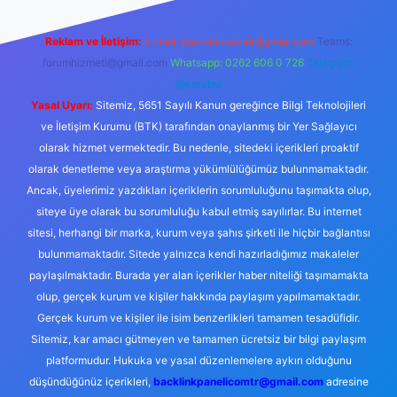
Reklam ve İletişim:
E-mail:
backlinkpaneli@gmail.com
Teams:
forumhizmeti@gmail.com
Whatsapp: 0262 606 0 726
Telegram:
@karabul
Yasal Uyarı:
Sitemiz, 5651 Sayılı Kanun gereğince Bilgi Teknolojileri
ve İletişim Kurumu (BTK) tarafından onaylanmış bir Yer Sağlayıcı
olarak hizmet vermektedir. Bu nedenle, sitedeki içerikleri proaktif
olarak denetleme veya araştırma yükümlülüğümüz bulunmamaktadır.
Ancak, üyelerimiz yazdıkları içeriklerin sorumluluğunu taşımakta olup,
siteye üye olarak bu sorumluluğu kabul etmiş sayılırlar. Bu internet
sitesi, herhangi bir marka, kurum veya şahıs şirketi ile hiçbir bağlantısı
bulunmamaktadır. Sitede yalnızca kendi hazırladığımız makaleler
paylaşılmaktadır. Burada yer alan içerikler haber niteliği taşımamakta
olup, gerçek kurum ve kişiler hakkında paylaşım yapılmamaktadır.
Gerçek kurum ve kişiler ile isim benzerlikleri tamamen tesadüfidir.
Sitemiz, kar amacı gütmeyen ve tamamen ücretsiz bir bilgi paylaşım
platformudur. Hukuka ve yasal düzenlemelere aykırı olduğunu
düşündüğünüz içerikleri,
backlinkpanelicomtr@gmail.com
adresine