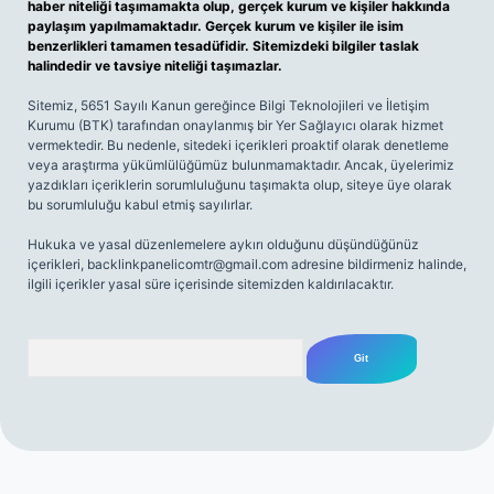
haber niteliği taşımamakta olup, gerçek kurum ve kişiler hakkında
paylaşım yapılmamaktadır. Gerçek kurum ve kişiler ile isim
benzerlikleri tamamen tesadüfidir. Sitemizdeki bilgiler taslak
halindedir ve tavsiye niteliği taşımazlar.
Sitemiz, 5651 Sayılı Kanun gereğince Bilgi Teknolojileri ve İletişim
Kurumu (BTK) tarafından onaylanmış bir Yer Sağlayıcı olarak hizmet
vermektedir. Bu nedenle, sitedeki içerikleri proaktif olarak denetleme
veya araştırma yükümlülüğümüz bulunmamaktadır. Ancak, üyelerimiz
yazdıkları içeriklerin sorumluluğunu taşımakta olup, siteye üye olarak
bu sorumluluğu kabul etmiş sayılırlar.
Hukuka ve yasal düzenlemelere aykırı olduğunu düşündüğünüz
içerikleri,
backlinkpanelicomtr@gmail.com
adresine bildirmeniz halinde,
ilgili içerikler yasal süre içerisinde sitemizden kaldırılacaktır.
Arama