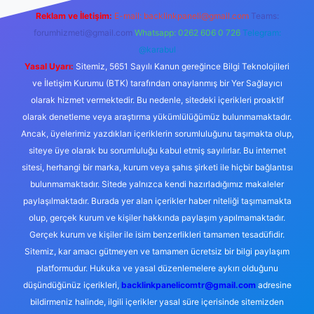
Reklam ve İletişim:
E-mail:
backlinkpaneli@gmail.com
Teams:
forumhizmeti@gmail.com
Whatsapp: 0262 606 0 726
Telegram:
@karabul
Yasal Uyarı:
Sitemiz, 5651 Sayılı Kanun gereğince Bilgi Teknolojileri
ve İletişim Kurumu (BTK) tarafından onaylanmış bir Yer Sağlayıcı
olarak hizmet vermektedir. Bu nedenle, sitedeki içerikleri proaktif
olarak denetleme veya araştırma yükümlülüğümüz bulunmamaktadır.
Ancak, üyelerimiz yazdıkları içeriklerin sorumluluğunu taşımakta olup,
siteye üye olarak bu sorumluluğu kabul etmiş sayılırlar. Bu internet
sitesi, herhangi bir marka, kurum veya şahıs şirketi ile hiçbir bağlantısı
bulunmamaktadır. Sitede yalnızca kendi hazırladığımız makaleler
paylaşılmaktadır. Burada yer alan içerikler haber niteliği taşımamakta
olup, gerçek kurum ve kişiler hakkında paylaşım yapılmamaktadır.
Gerçek kurum ve kişiler ile isim benzerlikleri tamamen tesadüfidir.
Sitemiz, kar amacı gütmeyen ve tamamen ücretsiz bir bilgi paylaşım
platformudur. Hukuka ve yasal düzenlemelere aykırı olduğunu
düşündüğünüz içerikleri,
backlinkpanelicomtr@gmail.com
adresine
bildirmeniz halinde, ilgili içerikler yasal süre içerisinde sitemizden