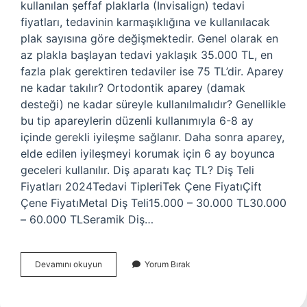
kullanılan şeffaf plaklarla (Invisalign) tedavi
fiyatları, tedavinin karmaşıklığına ve kullanılacak
plak sayısına göre değişmektedir. Genel olarak en
az plakla başlayan tedavi yaklaşık 35.000 TL, en
fazla plak gerektiren tedaviler ise 75 TL’dir. Aparey
ne kadar takılır? Ortodontik aparey (damak
desteği) ne kadar süreyle kullanılmalıdır? Genellikle
bu tip apareylerin düzenli kullanımıyla 6-8 ay
içinde gerekli iyileşme sağlanır. Daha sonra aparey,
elde edilen iyileşmeyi korumak için 6 ay boyunca
geceleri kullanılır. Diş aparatı kaç TL? Diş Teli
Fiyatları 2024Tedavi TipleriTek Çene FiyatıÇift
Çene FiyatıMetal Diş Teli15.000 – 30.000 TL30.000
– 60.000 TLSeramik Diş…
Aparey
Devamını okuyun
Yorum Bırak
Kaç
Tl