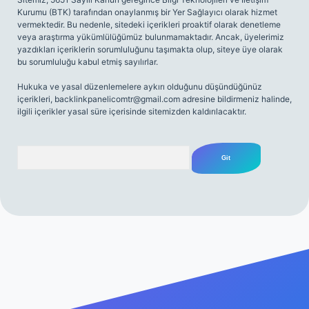
Kurumu (BTK) tarafından onaylanmış bir Yer Sağlayıcı olarak hizmet
vermektedir. Bu nedenle, sitedeki içerikleri proaktif olarak denetleme
veya araştırma yükümlülüğümüz bulunmamaktadır. Ancak, üyelerimiz
yazdıkları içeriklerin sorumluluğunu taşımakta olup, siteye üye olarak
bu sorumluluğu kabul etmiş sayılırlar.
Hukuka ve yasal düzenlemelere aykırı olduğunu düşündüğünüz
içerikleri,
backlinkpanelicomtr@gmail.com
adresine bildirmeniz halinde,
ilgili içerikler yasal süre içerisinde sitemizden kaldırılacaktır.
Arama
riş