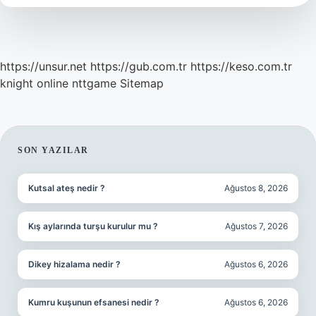
https://unsur.net
https://gub.com.tr
https://keso.com.tr
knight online
nttgame
Sitemap
SIDEBAR
SON YAZILAR
Kutsal ateş nedir ?
Ağustos 8, 2026
Kış aylarında turşu kurulur mu ?
Ağustos 7, 2026
Dikey hizalama nedir ?
Ağustos 6, 2026
Kumru kuşunun efsanesi nedir ?
Ağustos 6, 2026