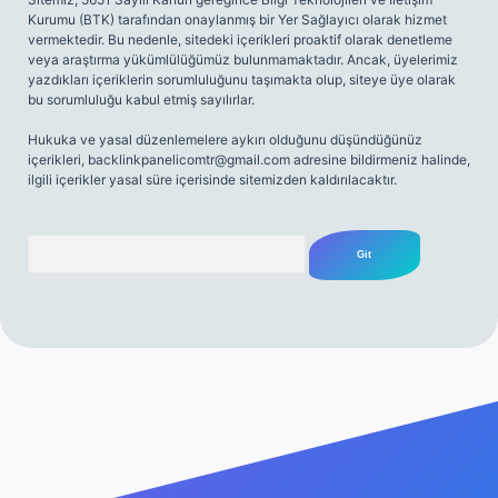
Kurumu (BTK) tarafından onaylanmış bir Yer Sağlayıcı olarak hizmet
vermektedir. Bu nedenle, sitedeki içerikleri proaktif olarak denetleme
veya araştırma yükümlülüğümüz bulunmamaktadır. Ancak, üyelerimiz
yazdıkları içeriklerin sorumluluğunu taşımakta olup, siteye üye olarak
bu sorumluluğu kabul etmiş sayılırlar.
Hukuka ve yasal düzenlemelere aykırı olduğunu düşündüğünüz
içerikleri,
backlinkpanelicomtr@gmail.com
adresine bildirmeniz halinde,
ilgili içerikler yasal süre içerisinde sitemizden kaldırılacaktır.
Arama
iriş