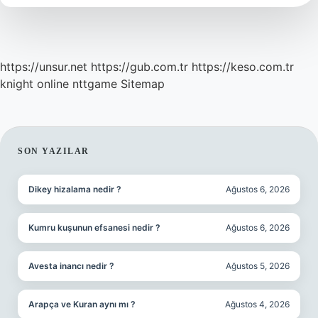
Tdk
https://unsur.net
https://gub.com.tr
https://keso.com.tr
knight online
nttgame
Sitemap
SIDEBAR
SON YAZILAR
Dikey hizalama nedir ?
Ağustos 6, 2026
Kumru kuşunun efsanesi nedir ?
Ağustos 6, 2026
Avesta inancı nedir ?
Ağustos 5, 2026
Arapça ve Kuran aynı mı ?
Ağustos 4, 2026