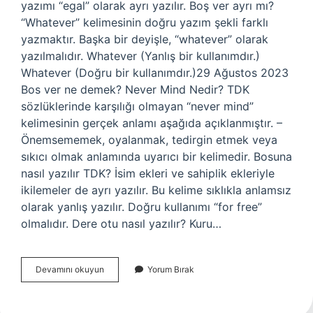
yazımı “egal” olarak ayrı yazılır. Boş ver ayrı mı?
“Whatever” kelimesinin doğru yazım şekli farklı
yazmaktır. Başka bir deyişle, “whatever” olarak
yazılmalıdır. Whatever (Yanlış bir kullanımdır.)
Whatever (Doğru bir kullanımdır.)29 Ağustos 2023
Bos ver ne demek? Never Mind Nedir? TDK
sözlüklerinde karşılığı olmayan “never mind”
kelimesinin gerçek anlamı aşağıda açıklanmıştır. –
Önemsememek, oyalanmak, tedirgin etmek veya
sıkıcı olmak anlamında uyarıcı bir kelimedir. Bosuna
nasıl yazılır TDK? İsim ekleri ve sahiplik ekleriyle
ikilemeler de ayrı yazılır. Bu kelime sıklıkla anlamsız
olarak yanlış yazılır. Doğru kullanımı “for free”
olmalıdır. Dere otu nasıl yazılır? Kuru…
Bos
Devamını okuyun
Yorum Bırak
Ver
Nasıl
Yazılır