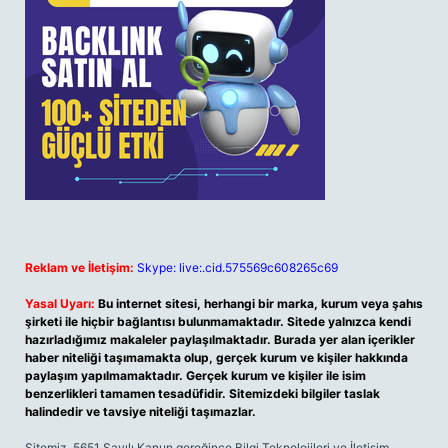
Reklam ve İletişim:
Skype: live:.cid.575569c608265c69
Yasal Uyarı:
Bu internet sitesi, herhangi bir marka, kurum veya şahıs
şirketi ile hiçbir bağlantısı bulunmamaktadır. Sitede yalnızca kendi
hazırladığımız makaleler paylaşılmaktadır. Burada yer alan içerikler
haber niteliği taşımamakta olup, gerçek kurum ve kişiler hakkında
paylaşım yapılmamaktadır. Gerçek kurum ve kişiler ile isim
benzerlikleri tamamen tesadüfidir. Sitemizdeki bilgiler taslak
halindedir ve tavsiye niteliği taşımazlar.
Sitemiz, 5651 Sayılı Kanun gereğince Bilgi Teknolojileri ve İletişim