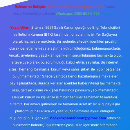
Reklam ve İletişim:
E-mail:
backlinkpaneli@gmail.com
Teams:
forumhizmeti@gmail.com
Whatsapp: 0262 606 0 726
Telegram:
@karabul
Yasal Uyarı:
Sitemiz, 5651 Sayılı Kanun gereğince Bilgi Teknolojileri
ve İletişim Kurumu (BTK) tarafından onaylanmış bir Yer Sağlayıcı
olarak hizmet vermektedir. Bu nedenle, sitedeki içerikleri proaktif
olarak denetleme veya araştırma yükümlülüğümüz bulunmamaktadır.
Ancak, üyelerimiz yazdıkları içeriklerin sorumluluğunu taşımakta olup,
siteye üye olarak bu sorumluluğu kabul etmiş sayılırlar. Bu internet
sitesi, herhangi bir marka, kurum veya şahıs şirketi ile hiçbir bağlantısı
bulunmamaktadır. Sitede yalnızca kendi hazırladığımız makaleler
paylaşılmaktadır. Burada yer alan içerikler haber niteliği taşımamakta
olup, gerçek kurum ve kişiler hakkında paylaşım yapılmamaktadır.
Gerçek kurum ve kişiler ile isim benzerlikleri tamamen tesadüfidir.
Sitemiz, kar amacı gütmeyen ve tamamen ücretsiz bir bilgi paylaşım
platformudur. Hukuka ve yasal düzenlemelere aykırı olduğunu
düşündüğünüz içerikleri,
backlinkpanelicomtr@gmail.com
adresine
bildirmeniz halinde, ilgili içerikler yasal süre içerisinde sitemizden