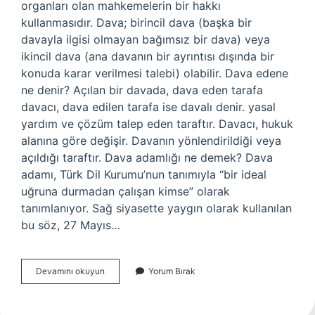
organları olan mahkemelerin bir hakkı
kullanmasıdır. Dava; birincil dava (başka bir
davayla ilgisi olmayan bağımsız bir dava) veya
ikincil dava (ana davanın bir ayrıntısı dışında bir
konuda karar verilmesi talebi) olabilir. Dava edene
ne denir? Açılan bir davada, dava eden tarafa
davacı, dava edilen tarafa ise davalı denir. yasal
yardım ve çözüm talep eden taraftır. Davacı, hukuk
alanına göre değişir. Davanın yönlendirildiği veya
açıldığı taraftır. Dava adamlığı ne demek? Dava
adamı, Türk Dil Kurumu’nun tanımıyla “bir ideal
uğruna durmadan çalışan kimse” olarak
tanımlanıyor. Sağ siyasette yaygın olarak kullanılan
bu söz, 27 Mayıs…
Dava
Devamını okuyun
Yorum Bırak
Ne
Demek
Dini