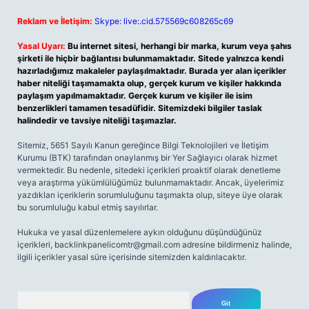
Reklam ve İletişim:
Skype: live:.cid.575569c608265c69
Yasal Uyarı:
Bu internet sitesi, herhangi bir marka, kurum veya şahıs
şirketi ile hiçbir bağlantısı bulunmamaktadır. Sitede yalnızca kendi
hazırladığımız makaleler paylaşılmaktadır. Burada yer alan içerikler
haber niteliği taşımamakta olup, gerçek kurum ve kişiler hakkında
paylaşım yapılmamaktadır. Gerçek kurum ve kişiler ile isim
benzerlikleri tamamen tesadüfidir. Sitemizdeki bilgiler taslak
halindedir ve tavsiye niteliği taşımazlar.
Sitemiz, 5651 Sayılı Kanun gereğince Bilgi Teknolojileri ve İletişim
Kurumu (BTK) tarafından onaylanmış bir Yer Sağlayıcı olarak hizmet
vermektedir. Bu nedenle, sitedeki içerikleri proaktif olarak denetleme
veya araştırma yükümlülüğümüz bulunmamaktadır. Ancak, üyelerimiz
yazdıkları içeriklerin sorumluluğunu taşımakta olup, siteye üye olarak
bu sorumluluğu kabul etmiş sayılırlar.
Hukuka ve yasal düzenlemelere aykırı olduğunu düşündüğünüz
içerikleri,
backlinkpanelicomtr@gmail.com
adresine bildirmeniz halinde,
ilgili içerikler yasal süre içerisinde sitemizden kaldırılacaktır.
Arama