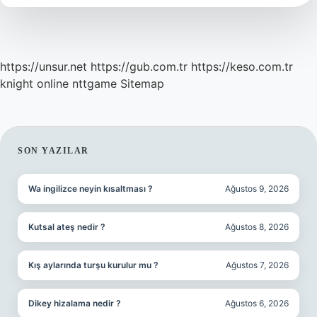
https://unsur.net
https://gub.com.tr
https://keso.com.tr
knight online
nttgame
Sitemap
SIDEBAR
SON YAZILAR
Wa ingilizce neyin kısaltması ?
Ağustos 9, 2026
Kutsal ateş nedir ?
Ağustos 8, 2026
Kış aylarında turşu kurulur mu ?
Ağustos 7, 2026
Dikey hizalama nedir ?
Ağustos 6, 2026