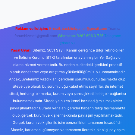
Reklam ve İletişim:
E-mail:
backlinkpaneli@gmail.com
Teams:
forumhizmeti@gmail.com
Whatsapp: 0262 606 0 726
Telegram:
@karabul
Yasal Uyarı:
Sitemiz, 5651 Sayılı Kanun gereğince Bilgi Teknolojileri
ve İletişim Kurumu (BTK) tarafından onaylanmış bir Yer Sağlayıcı
olarak hizmet vermektedir. Bu nedenle, sitedeki içerikleri proaktif
olarak denetleme veya araştırma yükümlülüğümüz bulunmamaktadır.
Ancak, üyelerimiz yazdıkları içeriklerin sorumluluğunu taşımakta olup,
siteye üye olarak bu sorumluluğu kabul etmiş sayılırlar. Bu internet
sitesi, herhangi bir marka, kurum veya şahıs şirketi ile hiçbir bağlantısı
bulunmamaktadır. Sitede yalnızca kendi hazırladığımız makaleler
paylaşılmaktadır. Burada yer alan içerikler haber niteliği taşımamakta
olup, gerçek kurum ve kişiler hakkında paylaşım yapılmamaktadır.
Gerçek kurum ve kişiler ile isim benzerlikleri tamamen tesadüfidir.
Sitemiz, kar amacı gütmeyen ve tamamen ücretsiz bir bilgi paylaşım