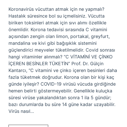
Koronavirüs vücuttan atmak için ne yapmalı?
Hastalık süresince bol su içmelisiniz. Vücutta
biriken toksinleri atmak için sıvı alımı özellikle
önemlidir. Korona tedavisi sırasında C vitamini
açısından zengin olan limon, portakal, greyfurt,
mandalina ve kivi gibi bağışıklık sistemini
güçlendirici meyveler tüketilmelidir. Covid sonrası
hangi vitaminler alınmalı? “C VİTAMİNİ VE ÇİNKO
İÇEREN BESİNLER TÜKETİN” Prof. Dr. Gülçin
Kantarcı, “C vitamini ve çinko içeren besinleri daha
fazla tüketmek doğrudur. Korona olan bir kişi kaç
günde iyileşir? COVID-19 virüsü vücuda girdiğinde
hemen belirti göstermeyebilir. Genellikle kuluçka
süresi virüse yakalandıktan sonra 1 ila 5 gündür;
bazı durumlarda bu süre 14 güne kadar uzayabilir.
Virüs nasıl…