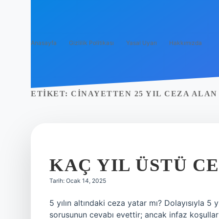
Anasayfa
Gizlilik Politikası
Yasal Uyarı
Hakkımızda
ETIKET:
CINAYETTEN 25 YIL CEZA ALA
KAÇ YIL ÜSTÜ C
Tarih: Ocak 14, 2025
5 yılın altındaki ceza yatar mı? Dolayısıyla 5 y
sorusunun cevabı evettir; ancak infaz koşulları