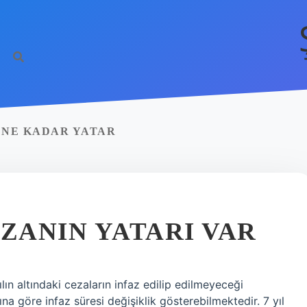
N NE KADAR YATAR
EZANIN YATARI VAR
ılın altındaki cezaların infaz edilip edilmeyeceği
na göre infaz süresi değişiklik gösterebilmektedir. 7 yıl