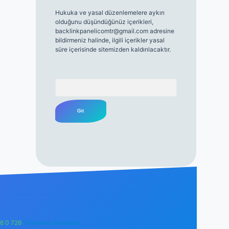
Hukuka ve yasal düzenlemelere aykırı
olduğunu düşündüğünüz içerikleri,
backlinkpanelicomtr@gmail.com
adresine
bildirmeniz halinde, ilgili içerikler yasal
süre içerisinde sitemizden kaldırılacaktır.
Arama
6 0 726
Telegram: @karabul