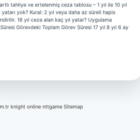
tlı tahliye ve ertelenmiş ceza tablosu – 1 yıl ile 10 yıl
 yatarı yok? Kural: 2 yıl veya daha az süreli hapis
ndirilir. 18 yıl ceza alan kaç yıl yatar? Uygulama
resi Görevdeki Toplam Görev Süresi 17 yıl 8 yıl 6 ay
m.tr
knight online
nttgame
Sitemap