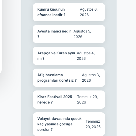
Kumru kuşunun
Ağustos 6,
efsanesi nedir ?
2026
Avesta inancı nedir
Ağustos 5,
?
2026
Arapça ve Kuran aynı
Ağustos 4,
mı ?
2026
Afiş hazırlama
Ağustos 3,
programları ücretsiz ?
2026
Kiraz Festivali 2025
Temmuz 29,
nerede ?
2026
Velayet davasında çocuk
Temmuz
kaç yaşında çocuğa
29, 2026
sorulur ?