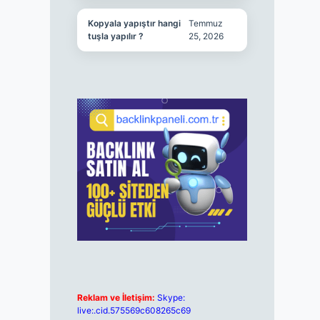
Kopyala yapıştır hangi
Temmuz
tuşla yapılır ?
25, 2026
Reklam ve İletişim:
Skype:
live:.cid.575569c608265c69