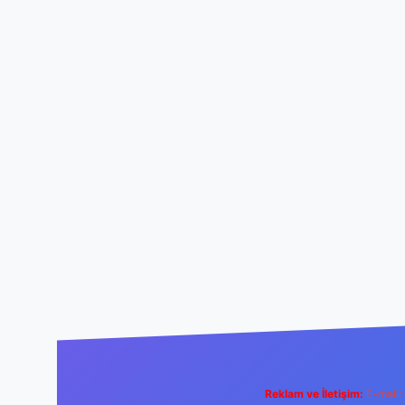
Reklam ve İletişim:
E-mail: