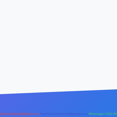
backlinkpaneli@gmail.com
Teams:
forumhizmeti@gmail.com
Whatsapp: 0262 60