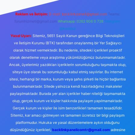
Reklam ve İletişim:
E-mail:
backlinkpaneli@gmail.com
Teams:
forumhizmeti@gmail.com
Whatsapp: 0262 606 0 726
Telegram:
@karabul
Yasal Uyarı:
Sitemiz, 5651 Sayılı Kanun gereğince Bilgi Teknolojileri
ve İletişim Kurumu (BTK) tarafından onaylanmış bir Yer Sağlayıcı
olarak hizmet vermektedir. Bu nedenle, sitedeki içerikleri proaktif
olarak denetleme veya araştırma yükümlülüğümüz bulunmamaktadır.
Ancak, üyelerimiz yazdıkları içeriklerin sorumluluğunu taşımakta olup,
siteye üye olarak bu sorumluluğu kabul etmiş sayılırlar. Bu internet
sitesi, herhangi bir marka, kurum veya şahıs şirketi ile hiçbir bağlantısı
bulunmamaktadır. Sitede yalnızca kendi hazırladığımız makaleler
paylaşılmaktadır. Burada yer alan içerikler haber niteliği taşımamakta
olup, gerçek kurum ve kişiler hakkında paylaşım yapılmamaktadır.
Gerçek kurum ve kişiler ile isim benzerlikleri tamamen tesadüfidir.
Sitemiz, kar amacı gütmeyen ve tamamen ücretsiz bir bilgi paylaşım
platformudur. Hukuka ve yasal düzenlemelere aykırı olduğunu
düşündüğünüz içerikleri,
backlinkpanelicomtr@gmail.com
adresine