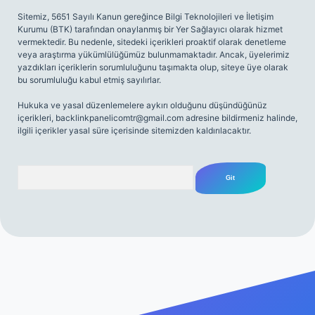
Sitemiz, 5651 Sayılı Kanun gereğince Bilgi Teknolojileri ve İletişim
Kurumu (BTK) tarafından onaylanmış bir Yer Sağlayıcı olarak hizmet
vermektedir. Bu nedenle, sitedeki içerikleri proaktif olarak denetleme
veya araştırma yükümlülüğümüz bulunmamaktadır. Ancak, üyelerimiz
yazdıkları içeriklerin sorumluluğunu taşımakta olup, siteye üye olarak
bu sorumluluğu kabul etmiş sayılırlar.
Hukuka ve yasal düzenlemelere aykırı olduğunu düşündüğünüz
içerikleri,
backlinkpanelicomtr@gmail.com
adresine bildirmeniz halinde,
ilgili içerikler yasal süre içerisinde sitemizden kaldırılacaktır.
Arama
iriş