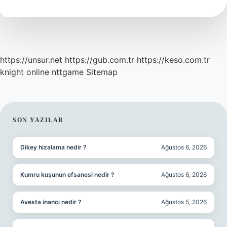
Denir
https://unsur.net
https://gub.com.tr
https://keso.com.tr
knight online
nttgame
Sitemap
SIDEBAR
SON YAZILAR
Dikey hizalama nedir ?
Ağustos 6, 2026
Kumru kuşunun efsanesi nedir ?
Ağustos 6, 2026
Avesta inancı nedir ?
Ağustos 5, 2026