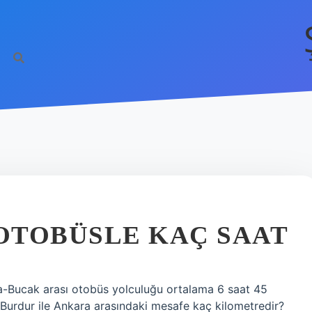
OTOBÜSLE KAÇ SAAT
a-Bucak arası otobüs yolculuğu ortalama 6 saat 45
Burdur ile Ankara arasındaki mesafe kaç kilometredir?