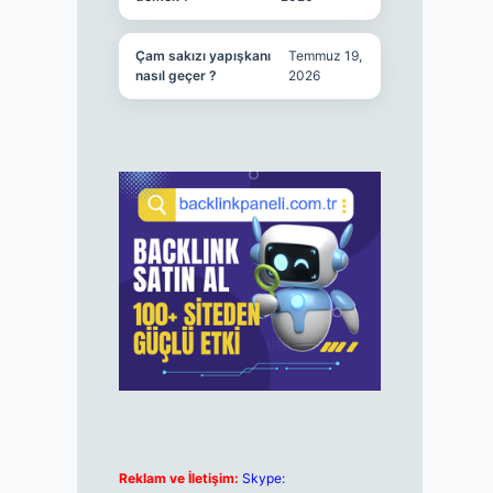
Çam sakızı yapışkanı
Temmuz 19,
nasıl geçer ?
2026
Reklam ve İletişim:
Skype: