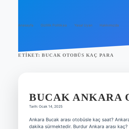
Anasayfa
Gizlilik Politikası
Yasal Uyarı
Hakkımızda
ETIKET:
BUCAK OTOBÜS KAÇ PARA
BUCAK ANKARA 
Tarih: Ocak 14, 2025
Ankara Bucak arası otobüsle kaç saat? Ankar
dakika sürmektedir. Burdur Ankara arası kaç? 