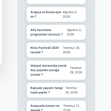
Arapça ve Kuran aynı
Ağustos 4,
mı ?
2026
Afiş hazırlama
Ağustos 3,
programları ücretsiz ?
2026
Kiraz Festivali 2025
Temmuz 29,
nerede ?
2026
Velayet davasında çocuk
Temmuz
kaç yaşında çocuğa
29, 2026
sorulur ?
Kopyala yapıştır hangi
Temmuz
tuşla yapılır ?
25, 2026
Arapçada kasem ne
Temmuz 21,
demek ?
2026