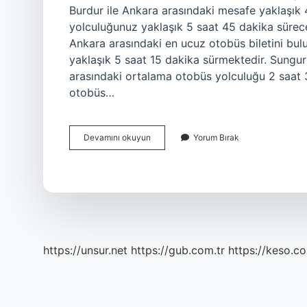
Burdur ile Ankara arasındaki mesafe yaklaşık 
yolculuğunuz yaklaşık 5 saat 45 dakika sürece
Ankara arasındaki en ucuz otobüs biletini bul
yaklaşık 5 saat 15 dakika sürmektedir. Sungur
arasındaki ortalama otobüs yolculuğu 2 saat 
otobüs…
Bucak
Devamını okuyun
Yorum Bırak
Ankara
Otobüsle
Kaç
Saat
https://unsur.net
https://gub.com.tr
https://keso.co