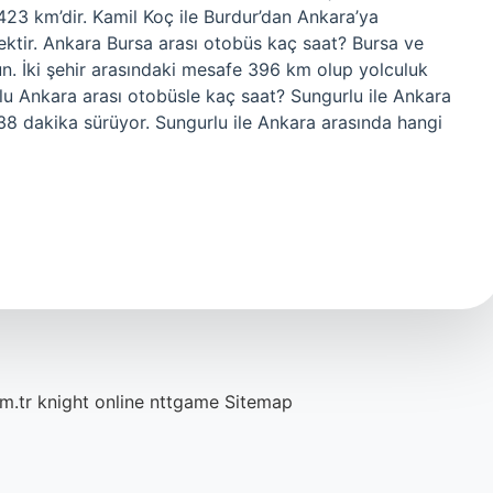
423 km’dir. Kamil Koç ile Burdur’dan Ankara’ya
ktir. Ankara Bursa arası otobüs kaç saat? Bursa ve
un. İki şehir arasındaki mesafe 396 km olup yolculuk
lu Ankara arası otobüsle kaç saat? Sungurlu ile Ankara
38 dakika sürüyor. Sungurlu ile Ankara arasında hangi
m.tr
knight online
nttgame
Sitemap