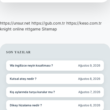
Demek
https://unsur.net
https://gub.com.tr
https://keso.com.tr
knight online
nttgame
Sitemap
SIDEBAR
SON YAZILAR
Wa ingilizce neyin kısaltması ?
Ağustos 9, 2026
Kutsal ateş nedir ?
Ağustos 8, 2026
Kış aylarında turşu kurulur mu ?
Ağustos 7, 2026
Dikey hizalama nedir ?
Ağustos 6, 2026