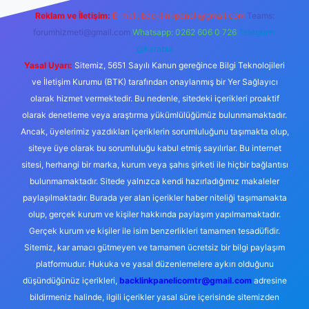
Reklam ve İletişim:
E-mail:
backlinkpaneli@gmail.com
Teams:
forumhizmeti@gmail.com
Whatsapp: 0262 606 0 726
Telegram:
@karabul
Yasal Uyarı:
Sitemiz, 5651 Sayılı Kanun gereğince Bilgi Teknolojileri
ve İletişim Kurumu (BTK) tarafından onaylanmış bir Yer Sağlayıcı
olarak hizmet vermektedir. Bu nedenle, sitedeki içerikleri proaktif
olarak denetleme veya araştırma yükümlülüğümüz bulunmamaktadır.
Ancak, üyelerimiz yazdıkları içeriklerin sorumluluğunu taşımakta olup,
siteye üye olarak bu sorumluluğu kabul etmiş sayılırlar. Bu internet
sitesi, herhangi bir marka, kurum veya şahıs şirketi ile hiçbir bağlantısı
bulunmamaktadır. Sitede yalnızca kendi hazırladığımız makaleler
paylaşılmaktadır. Burada yer alan içerikler haber niteliği taşımamakta
olup, gerçek kurum ve kişiler hakkında paylaşım yapılmamaktadır.
Gerçek kurum ve kişiler ile isim benzerlikleri tamamen tesadüfidir.
Sitemiz, kar amacı gütmeyen ve tamamen ücretsiz bir bilgi paylaşım
platformudur. Hukuka ve yasal düzenlemelere aykırı olduğunu
düşündüğünüz içerikleri,
backlinkpanelicomtr@gmail.com
adresine
bildirmeniz halinde, ilgili içerikler yasal süre içerisinde sitemizden