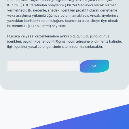
Kurumu (BTK) tarafından onaylanmış bir Yer Sağlayıcı olarak hizmet
vermektedir. Bu nedenle, sitedeki içerikleri proaktif olarak denetleme
veya araştırma yükümlülüğümüz bulunmamaktadır. Ancak, üyelerimiz
yazdıkları içeriklerin sorumluluğunu taşımakta olup, siteye üye olarak
bu sorumluluğu kabul etmiş sayılırlar.
Hukuka ve yasal düzenlemelere aykırı olduğunu düşündüğünüz
içerikleri,
backlinkpanelicomtr@gmail.com
adresine bildirmeniz halinde,
ilgili içerikler yasal süre içerisinde sitemizden kaldırılacaktır.
Arama
iriş