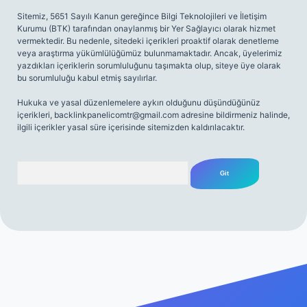
Sitemiz, 5651 Sayılı Kanun gereğince Bilgi Teknolojileri ve İletişim
Kurumu (BTK) tarafından onaylanmış bir Yer Sağlayıcı olarak hizmet
vermektedir. Bu nedenle, sitedeki içerikleri proaktif olarak denetleme
veya araştırma yükümlülüğümüz bulunmamaktadır. Ancak, üyelerimiz
yazdıkları içeriklerin sorumluluğunu taşımakta olup, siteye üye olarak
bu sorumluluğu kabul etmiş sayılırlar.
Hukuka ve yasal düzenlemelere aykırı olduğunu düşündüğünüz
içerikleri,
backlinkpanelicomtr@gmail.com
adresine bildirmeniz halinde,
ilgili içerikler yasal süre içerisinde sitemizden kaldırılacaktır.
Arama
giriş