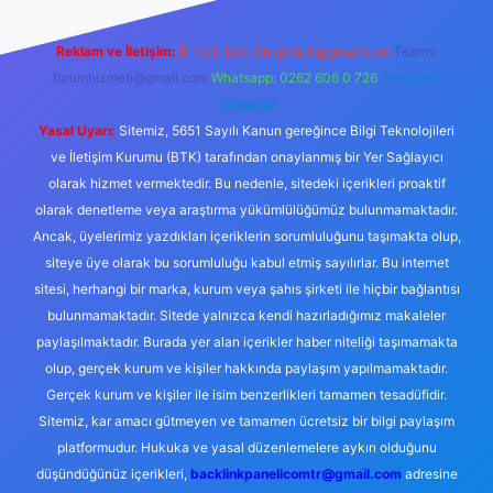
Reklam ve İletişim:
E-mail:
backlinkpaneli@gmail.com
Teams:
forumhizmeti@gmail.com
Whatsapp: 0262 606 0 726
Telegram:
@karabul
Yasal Uyarı:
Sitemiz, 5651 Sayılı Kanun gereğince Bilgi Teknolojileri
ve İletişim Kurumu (BTK) tarafından onaylanmış bir Yer Sağlayıcı
olarak hizmet vermektedir. Bu nedenle, sitedeki içerikleri proaktif
olarak denetleme veya araştırma yükümlülüğümüz bulunmamaktadır.
Ancak, üyelerimiz yazdıkları içeriklerin sorumluluğunu taşımakta olup,
siteye üye olarak bu sorumluluğu kabul etmiş sayılırlar. Bu internet
sitesi, herhangi bir marka, kurum veya şahıs şirketi ile hiçbir bağlantısı
bulunmamaktadır. Sitede yalnızca kendi hazırladığımız makaleler
paylaşılmaktadır. Burada yer alan içerikler haber niteliği taşımamakta
olup, gerçek kurum ve kişiler hakkında paylaşım yapılmamaktadır.
Gerçek kurum ve kişiler ile isim benzerlikleri tamamen tesadüfidir.
Sitemiz, kar amacı gütmeyen ve tamamen ücretsiz bir bilgi paylaşım
platformudur. Hukuka ve yasal düzenlemelere aykırı olduğunu
düşündüğünüz içerikleri,
backlinkpanelicomtr@gmail.com
adresine