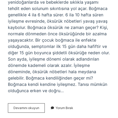
yenidoğanlarda ve bebeklerde sıklıkla yaşamı
tehdit eden solunum sıkıntısına yol açar. Boğmaca
genellikle 4 ila 6 hafta sürer. 6 ila 10 hafta süren
iyileşme evresinde, öksürük nöbetleri yavaş yavaş
kaybolur. Boğmaca öksürük ne zaman geçer? Kişi,
normale dönmeden önce öksürüğünde bir azalma
yaşayacaktır. Bir çocuk boğmaca ile enfekte
olduğunda, semptomlar ilk 15 gün daha hafiftir ve
diğer 15 gün boyunca şiddetli öksürüğe neden olur.
Son ayda, iyileşme dönemi olarak adlandırılan
dönemde kademeli olarak azalır. İyileşme
döneminde, öksürük nöbetleri hala meydana
gelebilir. Boğmaca kendiliğinden geçer mi?
Boğmaca kendi kendine iyileşmez. Tanısı mümkün
olduğunca erken ve doğru…
Boğmaca
Devamını okuyun
Yorum Bırak
Kaç
Günde