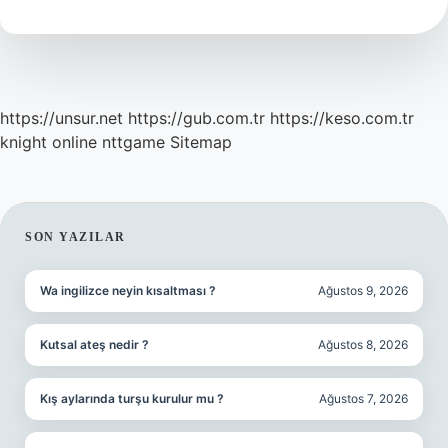
Geçer
https://unsur.net
https://gub.com.tr
https://keso.com.tr
knight online
nttgame
Sitemap
SIDEBAR
SON YAZILAR
Wa ingilizce neyin kısaltması ?
Ağustos 9, 2026
Kutsal ateş nedir ?
Ağustos 8, 2026
Kış aylarında turşu kurulur mu ?
Ağustos 7, 2026