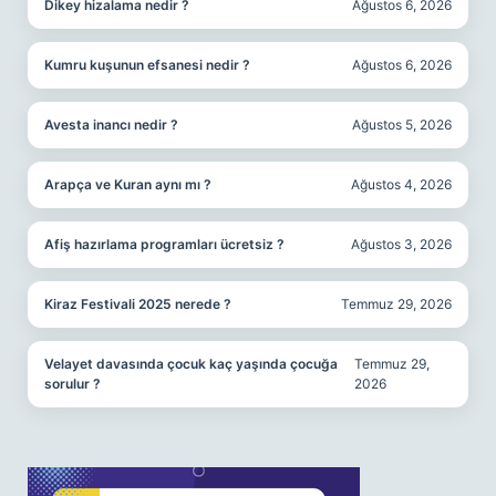
Dikey hizalama nedir ?
Ağustos 6, 2026
Kumru kuşunun efsanesi nedir ?
Ağustos 6, 2026
Avesta inancı nedir ?
Ağustos 5, 2026
Arapça ve Kuran aynı mı ?
Ağustos 4, 2026
Afiş hazırlama programları ücretsiz ?
Ağustos 3, 2026
Kiraz Festivali 2025 nerede ?
Temmuz 29, 2026
Velayet davasında çocuk kaç yaşında çocuğa
Temmuz 29,
sorulur ?
2026