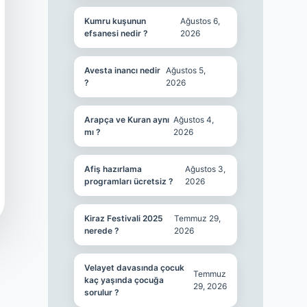
Kumru kuşunun
Ağustos 6,
efsanesi nedir ?
2026
Avesta inancı nedir
Ağustos 5,
?
2026
Arapça ve Kuran aynı
Ağustos 4,
mı ?
2026
Afiş hazırlama
Ağustos 3,
programları ücretsiz ?
2026
Kiraz Festivali 2025
Temmuz 29,
nerede ?
2026
Velayet davasında çocuk
Temmuz
kaç yaşında çocuğa
29, 2026
sorulur ?