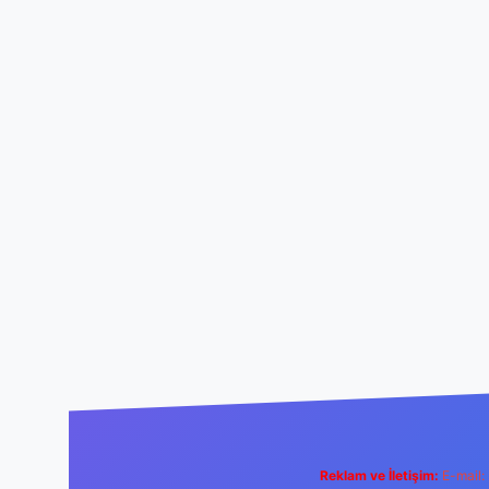
Reklam ve İletişim:
E-mail: