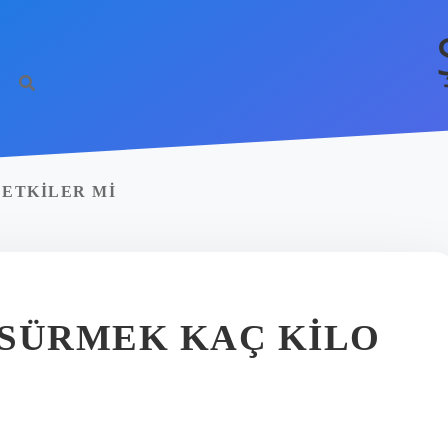
 ETKILER MI
T SÜRMEK KAÇ KILO