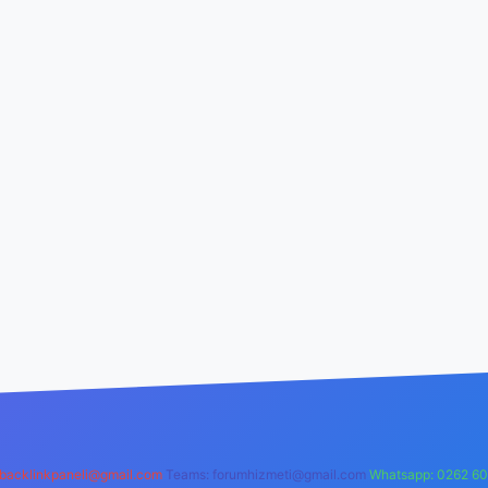
backlinkpaneli@gmail.com
Teams:
forumhizmeti@gmail.com
Whatsapp: 0262 60