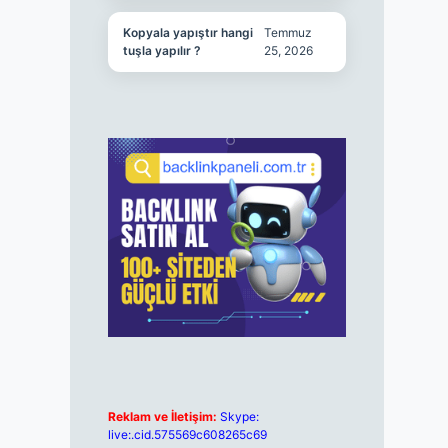
Kopyala yapıştır hangi
Temmuz
tuşla yapılır ?
25, 2026
Reklam ve İletişim:
Skype:
live:.cid.575569c608265c69