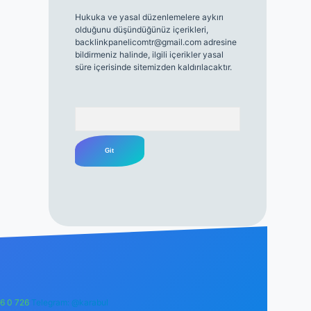
Hukuka ve yasal düzenlemelere aykırı
olduğunu düşündüğünüz içerikleri,
backlinkpanelicomtr@gmail.com
adresine
bildirmeniz halinde, ilgili içerikler yasal
süre içerisinde sitemizden kaldırılacaktır.
Arama
6 0 726
Telegram: @karabul