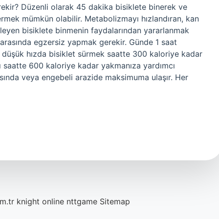
rekir? Düzenli olarak 45 dakika bisiklete binerek ve
ermek mümkün olabilir. Metabolizmayı hızlandıran, kan
leyen bisiklete binmenin faydalarından yararlanmak
t arasında egzersiz yapmak gerekir. Günde 1 saat
 düşük hızda bisiklet sürmek saatte 300 kaloriye kadar
nı saatte 600 kaloriye kadar yakmanıza yardımcı
sırasında veya engebeli arazide maksimuma ulaşır. Her
m.tr
knight online
nttgame
Sitemap