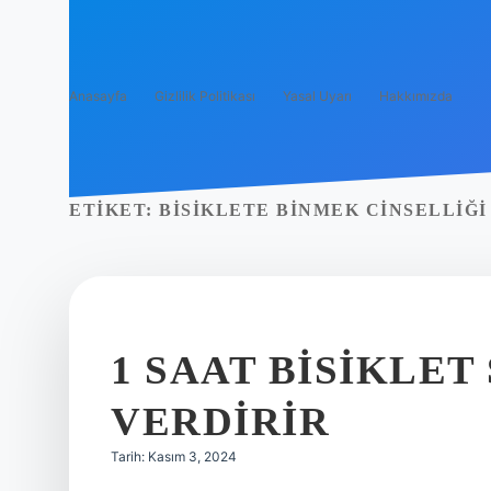
Anasayfa
Gizlilik Politikası
Yasal Uyarı
Hakkımızda
ETIKET:
BISIKLETE BINMEK CINSELLIĞI
1 SAAT BISIKLE
VERDIRIR
Tarih: Kasım 3, 2024