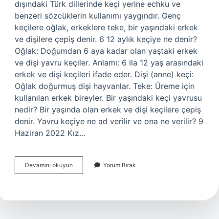
dışındaki Türk dillerinde keçi yerine echku ve
benzeri sözcüklerin kullanımı yaygındır. Genç
keçilere oğlak, erkeklere teke, bir yaşındaki erkek
ve dişilere çepiş denir. 6 12 aylık keçiye ne denir?
Oğlak: Doğumdan 6 aya kadar olan yaştaki erkek
ve dişi yavru keçiler. Anlamı: 6 ila 12 yaş arasındaki
erkek ve dişi keçileri ifade eder. Dişi (anne) keçi:
Oğlak doğurmuş dişi hayvanlar. Teke: Üreme için
kullanılan erkek bireyler. Bir yaşındaki keçi yavrusu
nedir? Bir yaşında olan erkek ve dişi keçilere çepiş
denir. Yavru keçiye ne ad verilir ve ona ne verilir? 9
Haziran 2022 Kız…
2
Devamını okuyun
Yorum Bırak
Yaşındaki
Keçiye
Ne
Denir