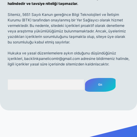
halindedir ve tavsiye niteliği taşımazlar.
Sitemiz, 5651 Sayılı Kanun gereğince Bilgi Teknolojileri ve İletişim
Kurumu (BTK) tarafından onaylanmış bir Yer Sağlayıcı olarak hizmet
vermektedir. Bu nedenle, sitedeki içerikleri proaktif olarak denetleme
veya araştırma yükümlülüğümüz bulunmamaktadır. Ancak, üyelerimiz
yazdıkları içeriklerin sorumluluğunu taşımakta olup, siteye üye olarak
bu sorumluluğu kabul etmiş sayılırlar.
Hukuka ve yasal düzenlemelere aykırı olduğunu düşündüğünüz
içerikleri,
backlinkpanelicomtr@gmail.com
adresine bildirmeniz halinde,
ilgili içerikler yasal süre içerisinde sitemizden kaldırılacaktır.
Arama
iriş