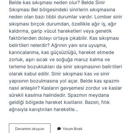
Belde kas sıkışması neden olur? Belde Sinir
Sıkışması Bel bölgesindeki sinirlerin sıkışmasına
neden olan bazı tıbbi durumlar vardır. Lomber sinir
sıkışması birçok durumdan, özellikle ağır iş, ağır
kaldırma, garip vücut hareketleri veya genetik
faktörlerden dolayı ortaya çıkabilir. Kas sıkışması
belirtileri nelerdir? Ağrının yanı sıra uyuşma,
karıncalanma, kas güçsüzlüğü, hareket etmede
zorluk, aşırı sıcak ve soğuğa maruz kalma ve
terleme bozuklukları da sinir sıkışmasının belirtileri
olarak kabul edilir. Sinir sıkışması kas ve sinir
yapısının bozulmasına yol açar. Belde kas spazmı
nasıl anlaşılır? Kasların gevşemesi zordur ve kaslar
sürekli kasılma halindedir. Spazmın meydana
geldiği bölgede hareket kısıtlanır. Bazen, fıtık
ağrısıyla karıştırılan hareketle…
Belde
Devamını okuyun
Yorum Bırak