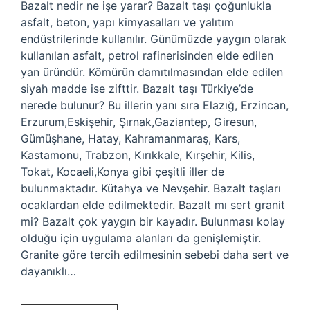
Bazalt nedir ne işe yarar? Bazalt taşı çoğunlukla
asfalt, beton, yapı kimyasalları ve yalıtım
endüstrilerinde kullanılır. Günümüzde yaygın olarak
kullanılan asfalt, petrol rafinerisinden elde edilen
yan üründür. Kömürün damıtılmasından elde edilen
siyah madde ise zifttir. Bazalt taşı Türkiye’de
nerede bulunur? Bu illerin yanı sıra Elazığ, Erzincan,
Erzurum,Eskişehir, Şırnak,Gaziantep, Giresun,
Gümüşhane, Hatay, Kahramanmaraş, Kars,
Kastamonu, Trabzon, Kırıkkale, Kırşehir, Kilis,
Tokat, Kocaeli,Konya gibi çeşitli iller de
bulunmaktadır. Kütahya ve Nevşehir. Bazalt taşları
ocaklardan elde edilmektedir. Bazalt mı sert granit
mi? Bazalt çok yaygın bir kayadır. Bulunması kolay
olduğu için uygulama alanları da genişlemiştir.
Granite göre tercih edilmesinin sebebi daha sert ve
dayanıklı…