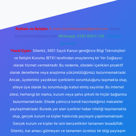
Reklam ve İletişim:
E-mail:
backlinkpaneli@gmail.com
Teams:
forumhizmeti@gmail.com
Whatsapp: 0262 606 0 726
Telegram:
@karabul
Yasal Uyarı:
Sitemiz, 5651 Sayılı Kanun gereğince Bilgi Teknolojileri
ve İletişim Kurumu (BTK) tarafından onaylanmış bir Yer Sağlayıcı
olarak hizmet vermektedir. Bu nedenle, sitedeki içerikleri proaktif
olarak denetleme veya araştırma yükümlülüğümüz bulunmamaktadır.
Ancak, üyelerimiz yazdıkları içeriklerin sorumluluğunu taşımakta olup,
siteye üye olarak bu sorumluluğu kabul etmiş sayılırlar. Bu internet
sitesi, herhangi bir marka, kurum veya şahıs şirketi ile hiçbir bağlantısı
bulunmamaktadır. Sitede yalnızca kendi hazırladığımız makaleler
paylaşılmaktadır. Burada yer alan içerikler haber niteliği taşımamakta
olup, gerçek kurum ve kişiler hakkında paylaşım yapılmamaktadır.
Gerçek kurum ve kişiler ile isim benzerlikleri tamamen tesadüfidir.
Sitemiz, kar amacı gütmeyen ve tamamen ücretsiz bir bilgi paylaşım