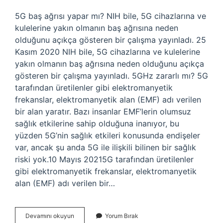
5G baş ağrısı yapar mı? NIH bile, 5G cihazlarına ve
kulelerine yakın olmanın baş ağrısına neden
olduğunu açıkça gösteren bir çalışma yayınladı. 25
Kasım 2020 NIH bile, 5G cihazlarına ve kulelerine
yakın olmanın baş ağrısına neden olduğunu açıkça
gösteren bir çalışma yayınladı. 5GHz zararlı mı? 5G
tarafından üretilenler gibi elektromanyetik
frekanslar, elektromanyetik alan (EMF) adı verilen
bir alan yaratır. Bazı insanlar EMF’lerin olumsuz
sağlık etkilerine sahip olduğuna inanıyor, bu
yüzden 5G’nin sağlık etkileri konusunda endişeler
var, ancak şu anda 5G ile ilişkili bilinen bir sağlık
riski yok.10 Mayıs 20215G tarafından üretilenler
gibi elektromanyetik frekanslar, elektromanyetik
alan (EMF) adı verilen bir…
5G
Devamını okuyun
Yorum Bırak