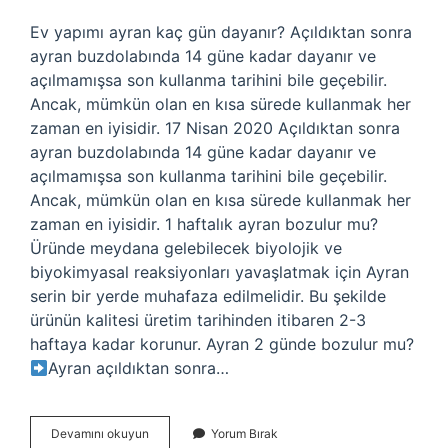
Ev yapımı ayran kaç gün dayanır? Açıldıktan sonra
ayran buzdolabında 14 güne kadar dayanır ve
açılmamışsa son kullanma tarihini bile geçebilir.
Ancak, mümkün olan en kısa sürede kullanmak her
zaman en iyisidir. 17 Nisan 2020 Açıldıktan sonra
ayran buzdolabında 14 güne kadar dayanır ve
açılmamışsa son kullanma tarihini bile geçebilir.
Ancak, mümkün olan en kısa sürede kullanmak her
zaman en iyisidir. 1 haftalık ayran bozulur mu?
Üründe meydana gelebilecek biyolojik ve
biyokimyasal reaksiyonları yavaşlatmak için Ayran
serin bir yerde muhafaza edilmelidir. Bu şekilde
ürünün kalitesi üretim tarihinden itibaren 2-3
haftaya kadar korunur. Ayran 2 günde bozulur mu?
Ayran açıldıktan sonra…
Ev
Devamını okuyun
Yorum Bırak