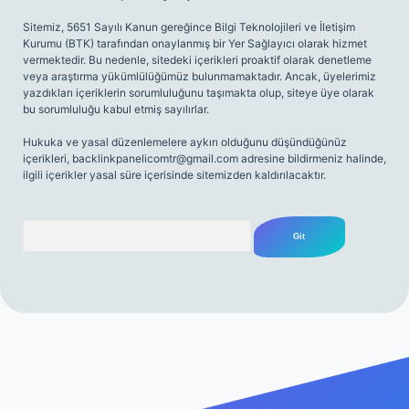
Sitemiz, 5651 Sayılı Kanun gereğince Bilgi Teknolojileri ve İletişim
Kurumu (BTK) tarafından onaylanmış bir Yer Sağlayıcı olarak hizmet
vermektedir. Bu nedenle, sitedeki içerikleri proaktif olarak denetleme
veya araştırma yükümlülüğümüz bulunmamaktadır. Ancak, üyelerimiz
yazdıkları içeriklerin sorumluluğunu taşımakta olup, siteye üye olarak
bu sorumluluğu kabul etmiş sayılırlar.
Hukuka ve yasal düzenlemelere aykırı olduğunu düşündüğünüz
içerikleri,
backlinkpanelicomtr@gmail.com
adresine bildirmeniz halinde,
ilgili içerikler yasal süre içerisinde sitemizden kaldırılacaktır.
Arama
riş