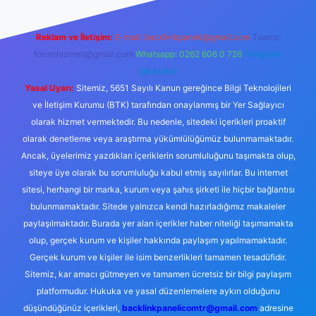
Reklam ve İletişim:
E-mail:
backlinkpaneli@gmail.com
Teams:
forumhizmeti@gmail.com
Whatsapp: 0262 606 0 726
Telegram:
@karabul
Yasal Uyarı:
Sitemiz, 5651 Sayılı Kanun gereğince Bilgi Teknolojileri
ve İletişim Kurumu (BTK) tarafından onaylanmış bir Yer Sağlayıcı
olarak hizmet vermektedir. Bu nedenle, sitedeki içerikleri proaktif
olarak denetleme veya araştırma yükümlülüğümüz bulunmamaktadır.
Ancak, üyelerimiz yazdıkları içeriklerin sorumluluğunu taşımakta olup,
siteye üye olarak bu sorumluluğu kabul etmiş sayılırlar. Bu internet
sitesi, herhangi bir marka, kurum veya şahıs şirketi ile hiçbir bağlantısı
bulunmamaktadır. Sitede yalnızca kendi hazırladığımız makaleler
paylaşılmaktadır. Burada yer alan içerikler haber niteliği taşımamakta
olup, gerçek kurum ve kişiler hakkında paylaşım yapılmamaktadır.
Gerçek kurum ve kişiler ile isim benzerlikleri tamamen tesadüfidir.
Sitemiz, kar amacı gütmeyen ve tamamen ücretsiz bir bilgi paylaşım
platformudur. Hukuka ve yasal düzenlemelere aykırı olduğunu
düşündüğünüz içerikleri,
backlinkpanelicomtr@gmail.com
adresine