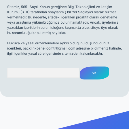
Sitemiz, 5651 Sayılı Kanun gereğince Bilgi Teknolojileri ve İletişim
Kurumu (BTK) tarafından onaylanmış bir Yer Sağlayıcı olarak hizmet
vermektedir. Bu nedenle, sitedeki içerikleri proaktif olarak denetleme
veya araştırma yükümlülüğümüz bulunmamaktadır. Ancak, üyelerimiz
yazdıkları içeriklerin sorumluluğunu taşımakta olup, siteye üye olarak
bu sorumluluğu kabul etmiş sayılırlar.
Hukuka ve yasal düzenlemelere aykırı olduğunu düşündüğünüz
içerikleri,
backlinkpanelicomtr@gmail.com
adresine bildirmeniz halinde,
ilgili içerikler yasal süre içerisinde sitemizden kaldırılacaktır.
Arama
iriş