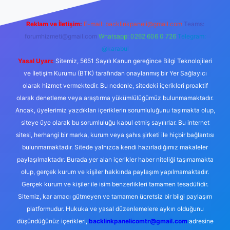
Reklam ve İletişim:
E-mail:
backlinkpaneli@gmail.com
Teams:
forumhizmeti@gmail.com
Whatsapp: 0262 606 0 726
Telegram:
@karabul
Yasal Uyarı:
Sitemiz, 5651 Sayılı Kanun gereğince Bilgi Teknolojileri
ve İletişim Kurumu (BTK) tarafından onaylanmış bir Yer Sağlayıcı
olarak hizmet vermektedir. Bu nedenle, sitedeki içerikleri proaktif
olarak denetleme veya araştırma yükümlülüğümüz bulunmamaktadır.
Ancak, üyelerimiz yazdıkları içeriklerin sorumluluğunu taşımakta olup,
siteye üye olarak bu sorumluluğu kabul etmiş sayılırlar. Bu internet
sitesi, herhangi bir marka, kurum veya şahıs şirketi ile hiçbir bağlantısı
bulunmamaktadır. Sitede yalnızca kendi hazırladığımız makaleler
paylaşılmaktadır. Burada yer alan içerikler haber niteliği taşımamakta
olup, gerçek kurum ve kişiler hakkında paylaşım yapılmamaktadır.
Gerçek kurum ve kişiler ile isim benzerlikleri tamamen tesadüfidir.
Sitemiz, kar amacı gütmeyen ve tamamen ücretsiz bir bilgi paylaşım
platformudur. Hukuka ve yasal düzenlemelere aykırı olduğunu
düşündüğünüz içerikleri,
backlinkpanelicomtr@gmail.com
adresine