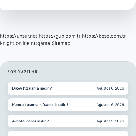
Yazilir
https://unsur.net
https://gub.com.tr
https://keso.com.tr
knight online
nttgame
Sitemap
SIDEBAR
SON YAZILAR
Dikey hizalama nedir ?
Ağustos 6, 2026
Kumru kuşunun efsanesi nedir ?
Ağustos 6, 2026
Avesta inancı nedir ?
Ağustos 5, 2026