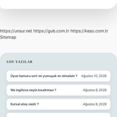
Demek
https://unsur.net
https://gub.com.tr
https://keso.com.tr
Sitemap
SIDEBAR
SON YAZILAR
Oyun hamuru sert mi yumuşak mı olmalıdır ?
Ağustos 10, 2026
Wa ingilizce neyin kısaltması ?
Ağustos 9, 2026
Kutsal ateş nedir ?
Ağustos 8, 2026