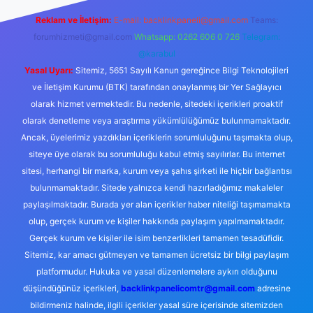
Reklam ve İletişim:
E-mail:
backlinkpaneli@gmail.com
Teams:
forumhizmeti@gmail.com
Whatsapp: 0262 606 0 726
Telegram:
@karabul
Yasal Uyarı:
Sitemiz, 5651 Sayılı Kanun gereğince Bilgi Teknolojileri
ve İletişim Kurumu (BTK) tarafından onaylanmış bir Yer Sağlayıcı
olarak hizmet vermektedir. Bu nedenle, sitedeki içerikleri proaktif
olarak denetleme veya araştırma yükümlülüğümüz bulunmamaktadır.
Ancak, üyelerimiz yazdıkları içeriklerin sorumluluğunu taşımakta olup,
siteye üye olarak bu sorumluluğu kabul etmiş sayılırlar. Bu internet
sitesi, herhangi bir marka, kurum veya şahıs şirketi ile hiçbir bağlantısı
bulunmamaktadır. Sitede yalnızca kendi hazırladığımız makaleler
paylaşılmaktadır. Burada yer alan içerikler haber niteliği taşımamakta
olup, gerçek kurum ve kişiler hakkında paylaşım yapılmamaktadır.
Gerçek kurum ve kişiler ile isim benzerlikleri tamamen tesadüfidir.
Sitemiz, kar amacı gütmeyen ve tamamen ücretsiz bir bilgi paylaşım
platformudur. Hukuka ve yasal düzenlemelere aykırı olduğunu
düşündüğünüz içerikleri,
backlinkpanelicomtr@gmail.com
adresine
bildirmeniz halinde, ilgili içerikler yasal süre içerisinde sitemizden