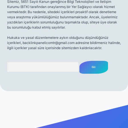
Sitemiz, 5651 Sayılı Kanun gereğince Bilgi Teknolojileri ve İletişim
Kurumu (BTK) tarafından onaylanmış bir Yer Sağlayıcı olarak hizmet
vermektedir. Bu nedenle, sitedeki içerikleri proaktif olarak denetleme
veya araştırma yükümlülüğümüz bulunmamaktadır. Ancak, üyelerimiz
yazdıkları içeriklerin sorumluluğunu taşımakta olup, siteye üye olarak
bu sorumluluğu kabul etmiş sayılırlar.
Hukuka ve yasal düzenlemelere aykırı olduğunu düşündüğünüz
içerikleri,
backlinkpanelicomtr@gmail.com
adresine bildirmeniz halinde,
ilgili içerikler yasal süre içerisinde sitemizden kaldırılacaktır.
Arama
riş