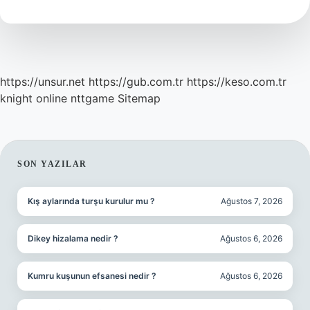
Sınıfa
Giriyor
https://unsur.net
https://gub.com.tr
https://keso.com.tr
knight online
nttgame
Sitemap
SIDEBAR
SON YAZILAR
Kış aylarında turşu kurulur mu ?
Ağustos 7, 2026
Dikey hizalama nedir ?
Ağustos 6, 2026
Kumru kuşunun efsanesi nedir ?
Ağustos 6, 2026