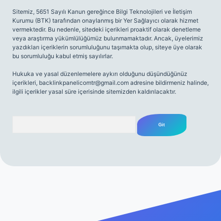
Sitemiz, 5651 Sayılı Kanun gereğince Bilgi Teknolojileri ve İletişim
Kurumu (BTK) tarafından onaylanmış bir Yer Sağlayıcı olarak hizmet
vermektedir. Bu nedenle, sitedeki içerikleri proaktif olarak denetleme
veya araştırma yükümlülüğümüz bulunmamaktadır. Ancak, üyelerimiz
yazdıkları içeriklerin sorumluluğunu taşımakta olup, siteye üye olarak
bu sorumluluğu kabul etmiş sayılırlar.
Hukuka ve yasal düzenlemelere aykırı olduğunu düşündüğünüz
içerikleri,
backlinkpanelicomtr@gmail.com
adresine bildirmeniz halinde,
ilgili içerikler yasal süre içerisinde sitemizden kaldırılacaktır.
Arama
riş