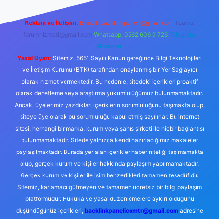
Reklam ve İletişim:
E-mail:
backlinkpaneli@gmail.com
Teams:
forumhizmeti@gmail.com
Whatsapp: 0262 606 0 726
Telegram:
@karabul
Yasal Uyarı:
Sitemiz, 5651 Sayılı Kanun gereğince Bilgi Teknolojileri
ve İletişim Kurumu (BTK) tarafından onaylanmış bir Yer Sağlayıcı
olarak hizmet vermektedir. Bu nedenle, sitedeki içerikleri proaktif
olarak denetleme veya araştırma yükümlülüğümüz bulunmamaktadır.
Ancak, üyelerimiz yazdıkları içeriklerin sorumluluğunu taşımakta olup,
siteye üye olarak bu sorumluluğu kabul etmiş sayılırlar. Bu internet
sitesi, herhangi bir marka, kurum veya şahıs şirketi ile hiçbir bağlantısı
bulunmamaktadır. Sitede yalnızca kendi hazırladığımız makaleler
paylaşılmaktadır. Burada yer alan içerikler haber niteliği taşımamakta
olup, gerçek kurum ve kişiler hakkında paylaşım yapılmamaktadır.
Gerçek kurum ve kişiler ile isim benzerlikleri tamamen tesadüfidir.
Sitemiz, kar amacı gütmeyen ve tamamen ücretsiz bir bilgi paylaşım
platformudur. Hukuka ve yasal düzenlemelere aykırı olduğunu
düşündüğünüz içerikleri,
backlinkpanelicomtr@gmail.com
adresine