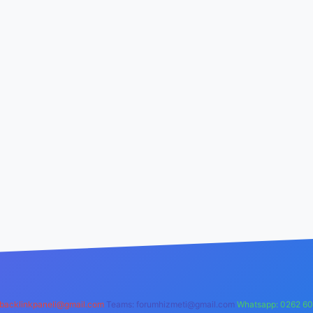
backlinkpaneli@gmail.com
Teams:
forumhizmeti@gmail.com
Whatsapp: 0262 60