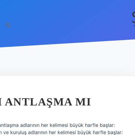
I ANTLAŞMA MI
antlaşma adlarının her kelimesi büyük harfle başlar:
e kuruluş adlarının her kelimesi büyük harfle başlar: