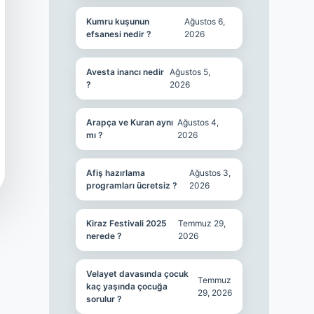
Kumru kuşunun
Ağustos 6,
efsanesi nedir ?
2026
Avesta inancı nedir
Ağustos 5,
?
2026
Arapça ve Kuran aynı
Ağustos 4,
mı ?
2026
Afiş hazırlama
Ağustos 3,
programları ücretsiz ?
2026
Kiraz Festivali 2025
Temmuz 29,
nerede ?
2026
Velayet davasında çocuk
Temmuz
kaç yaşında çocuğa
29, 2026
sorulur ?