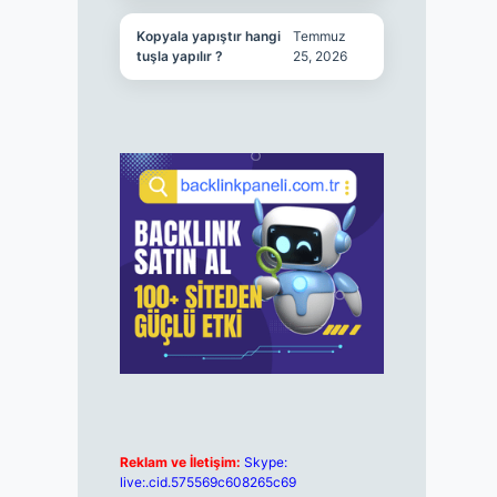
Kopyala yapıştır hangi
Temmuz
tuşla yapılır ?
25, 2026
Reklam ve İletişim:
Skype:
live:.cid.575569c608265c69