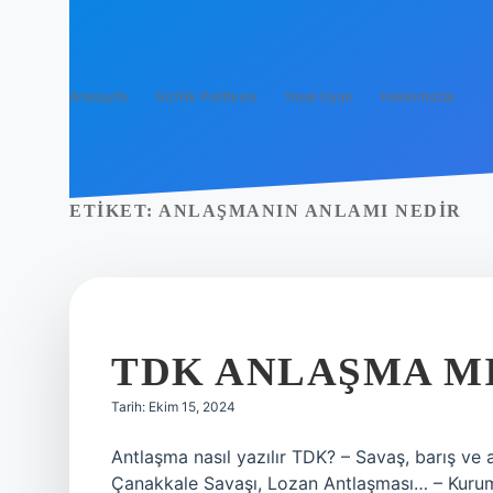
Anasayfa
Gizlilik Politikası
Yasal Uyarı
Hakkımızda
ETIKET:
ANLAŞMANIN ANLAMI NEDIR
TDK ANLAŞMA M
Tarih: Ekim 15, 2024
Antlaşma nasıl yazılır TDK? – Savaş, barış ve 
Çanakkale Savaşı, Lozan Antlaşması… – Kurum v