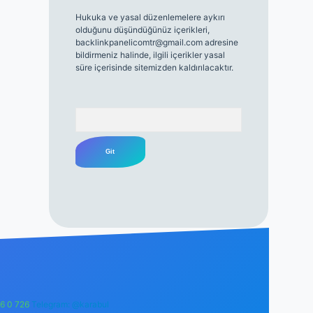
Hukuka ve yasal düzenlemelere aykırı
olduğunu düşündüğünüz içerikleri,
backlinkpanelicomtr@gmail.com
adresine
bildirmeniz halinde, ilgili içerikler yasal
süre içerisinde sitemizden kaldırılacaktır.
Arama
6 0 726
Telegram: @karabul