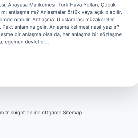
tesi, Anayasa Mahkemesi, Türk Hava Yolları, Çocuk
 antlaşma mı? Anlaşmalar örtük veya açık olabilir.
biçimde olabilir. Antlaşma: Uluslararası müzakereler
Pakt anlamına gelir. Anlaşma kelimesi nasıl yazılır?
leşme bir anlaşma olsa da, her anlaşma bir sözleşme
ma, egemen devletler…
m.tr
knight online
nttgame
Sitemap