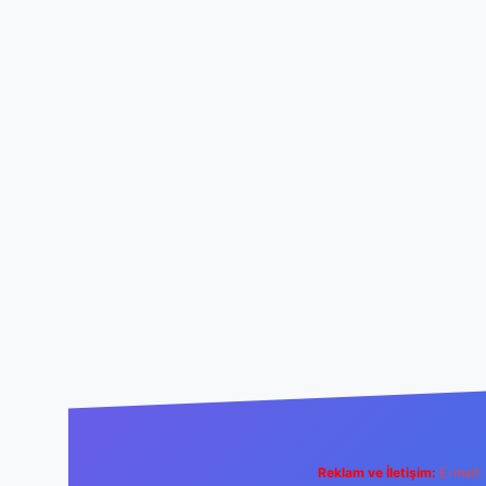
Reklam ve İletişim:
E-mail: