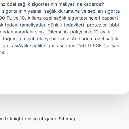
anz özel sağlık sigortasının maliyeti ne kadardır?
i sigortalının yaşına, sağlık durumuna ve seçilen sigorta
0 TL ve 10. Allianz özel sağlık sigortası neleri kapsar?
k tedavi (ameliyatlar, günlük tedaviler), protezler, tıbbi
ndan yararlanırsınız. Dilerseniz poliçenize 12 aylık
 doğum teminatı ekleyebilirsiniz. Acıbadem özel sağlık
sigortasıAylık sağlık sigortası primi-250 TLSGK Çalışan
%14…
m.tr
knight online
nttgame
Sitemap