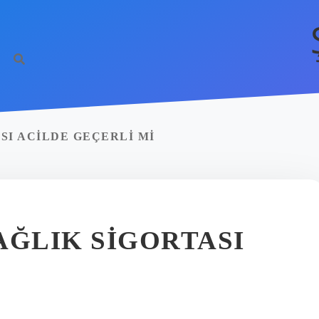
SI ACILDE GEÇERLI MI
AĞLIK SIGORTASI