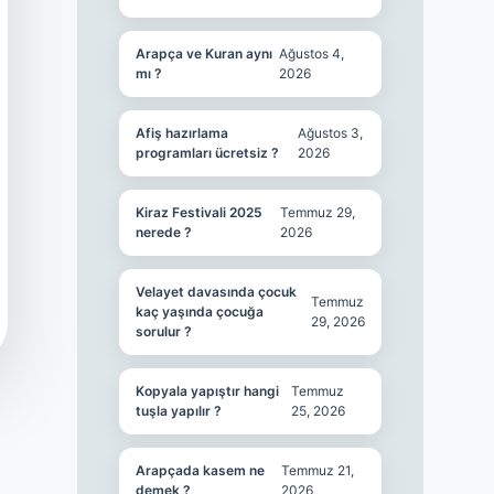
Arapça ve Kuran aynı
Ağustos 4,
mı ?
2026
Afiş hazırlama
Ağustos 3,
programları ücretsiz ?
2026
Kiraz Festivali 2025
Temmuz 29,
nerede ?
2026
Velayet davasında çocuk
Temmuz
kaç yaşında çocuğa
29, 2026
sorulur ?
Kopyala yapıştır hangi
Temmuz
tuşla yapılır ?
25, 2026
Arapçada kasem ne
Temmuz 21,
demek ?
2026