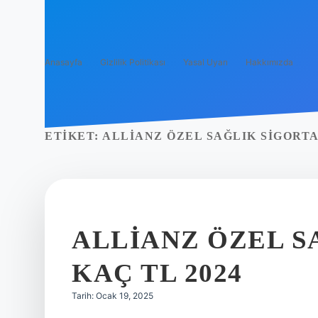
Anasayfa
Gizlilik Politikası
Yasal Uyarı
Hakkımızda
ETIKET:
ALLIANZ ÖZEL SAĞLIK SIGORTA
ALLIANZ ÖZEL S
KAÇ TL 2024
Tarih: Ocak 19, 2025