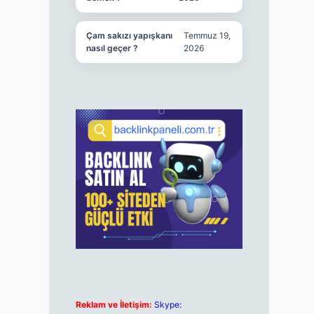
Çam sakızı yapışkanı
Temmuz 19,
nasıl geçer ?
2026
Reklam ve İletişim:
Skype: