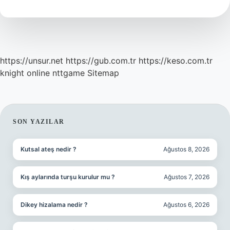
Mı
https://unsur.net
https://gub.com.tr
https://keso.com.tr
knight online
nttgame
Sitemap
SIDEBAR
SON YAZILAR
Kutsal ateş nedir ?
Ağustos 8, 2026
Kış aylarında turşu kurulur mu ?
Ağustos 7, 2026
Dikey hizalama nedir ?
Ağustos 6, 2026