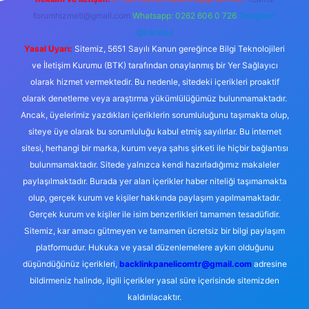
forumhizmeti@gmail.com
Whatsapp: 0262 606 0 726
Telegram:
@karabul
Yasal Uyarı:
Sitemiz, 5651 Sayılı Kanun gereğince Bilgi Teknolojileri
ve İletişim Kurumu (BTK) tarafından onaylanmış bir Yer Sağlayıcı
olarak hizmet vermektedir. Bu nedenle, sitedeki içerikleri proaktif
olarak denetleme veya araştırma yükümlülüğümüz bulunmamaktadır.
Ancak, üyelerimiz yazdıkları içeriklerin sorumluluğunu taşımakta olup,
siteye üye olarak bu sorumluluğu kabul etmiş sayılırlar. Bu internet
sitesi, herhangi bir marka, kurum veya şahıs şirketi ile hiçbir bağlantısı
bulunmamaktadır. Sitede yalnızca kendi hazırladığımız makaleler
paylaşılmaktadır. Burada yer alan içerikler haber niteliği taşımamakta
olup, gerçek kurum ve kişiler hakkında paylaşım yapılmamaktadır.
Gerçek kurum ve kişiler ile isim benzerlikleri tamamen tesadüfidir.
Sitemiz, kar amacı gütmeyen ve tamamen ücretsiz bir bilgi paylaşım
platformudur. Hukuka ve yasal düzenlemelere aykırı olduğunu
düşündüğünüz içerikleri,
backlinkpanelicomtr@gmail.com
adresine
bildirmeniz halinde, ilgili içerikler yasal süre içerisinde sitemizden
kaldırılacaktır.