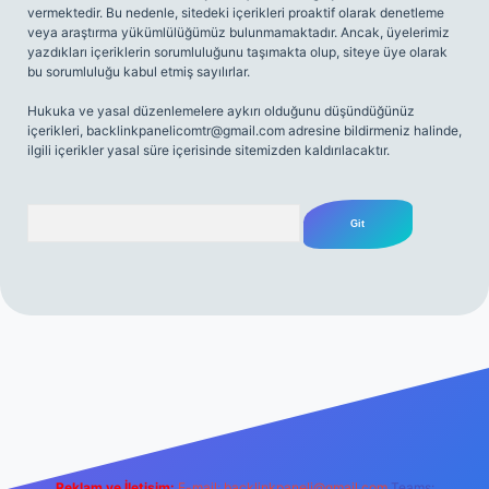
vermektedir. Bu nedenle, sitedeki içerikleri proaktif olarak denetleme
veya araştırma yükümlülüğümüz bulunmamaktadır. Ancak, üyelerimiz
yazdıkları içeriklerin sorumluluğunu taşımakta olup, siteye üye olarak
bu sorumluluğu kabul etmiş sayılırlar.
Hukuka ve yasal düzenlemelere aykırı olduğunu düşündüğünüz
içerikleri,
backlinkpanelicomtr@gmail.com
adresine bildirmeniz halinde,
ilgili içerikler yasal süre içerisinde sitemizden kaldırılacaktır.
Arama
riş
Reklam ve İletişim:
E-mail:
backlinkpaneli@gmail.com
Teams: