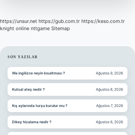
https://unsur.net
https://gub.com.tr
https://keso.com.tr
knight online
nttgame
Sitemap
SIDEBAR
SON YAZILAR
Wa ingilizce neyin kısaltması ?
Ağustos 9, 2026
Kutsal ateş nedir ?
Ağustos 8, 2026
Kış aylarında turşu kurulur mu ?
Ağustos 7, 2026
Dikey hizalama nedir ?
Ağustos 6, 2026