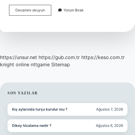
Fiziksel
Devamını okuyun
Yorum Bırak
Faktörler
Nelerdir
https://unsur.net
https://gub.com.tr
https://keso.com.tr
knight online
nttgame
Sitemap
SIDEBAR
SON YAZILAR
Kış aylarında turşu kurulur mu ?
Ağustos 7, 2026
Dikey hizalama nedir ?
Ağustos 6, 2026