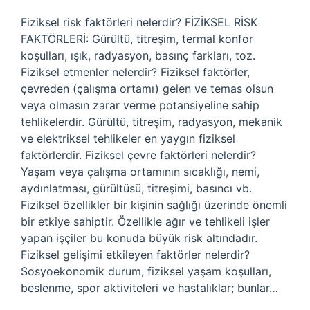
Fiziksel risk faktörleri nelerdir? FİZİKSEL RİSK
FAKTÖRLERİ: Gürültü, titreşim, termal konfor
koşulları, ışık, radyasyon, basınç farkları, toz.
Fiziksel etmenler nelerdir? Fiziksel faktörler,
çevreden (çalışma ortamı) gelen ve temas olsun
veya olmasın zarar verme potansiyeline sahip
tehlikelerdir. Gürültü, titreşim, radyasyon, mekanik
ve elektriksel tehlikeler en yaygın fiziksel
faktörlerdir. Fiziksel çevre faktörleri nelerdir?
Yaşam veya çalışma ortamının sıcaklığı, nemi,
aydınlatması, gürültüsü, titreşimi, basıncı vb.
Fiziksel özellikler bir kişinin sağlığı üzerinde önemli
bir etkiye sahiptir. Özellikle ağır ve tehlikeli işler
yapan işçiler bu konuda büyük risk altındadır.
Fiziksel gelişimi etkileyen faktörler nelerdir?
Sosyoekonomik durum, fiziksel yaşam koşulları,
beslenme, spor aktiviteleri ve hastalıklar; bunlar…