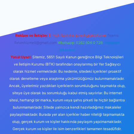
iriş
Reklam ve İletişim:
E-mail:
backlinkpaneli@gmail.com
Teams:
forumhizmeti@gmail.com
Whatsapp: 0262 606 0 726
Telegram:
@karabul
Yasal Uyarı:
Sitemiz, 5651 Sayılı Kanun gereğince Bilgi Teknolojileri
ve İletişim Kurumu (BTK) tarafından onaylanmış bir Yer Sağlayıcı
olarak hizmet vermektedir. Bu nedenle, sitedeki içerikleri proaktif
olarak denetleme veya araştırma yükümlülüğümüz bulunmamaktadır.
Ancak, üyelerimiz yazdıkları içeriklerin sorumluluğunu taşımakta olup,
siteye üye olarak bu sorumluluğu kabul etmiş sayılırlar. Bu internet
sitesi, herhangi bir marka, kurum veya şahıs şirketi ile hiçbir bağlantısı
bulunmamaktadır. Sitede yalnızca kendi hazırladığımız makaleler
paylaşılmaktadır. Burada yer alan içerikler haber niteliği taşımamakta
olup, gerçek kurum ve kişiler hakkında paylaşım yapılmamaktadır.
Gerçek kurum ve kişiler ile isim benzerlikleri tamamen tesadüfidir.