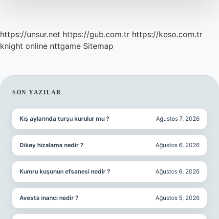
Var
https://unsur.net
https://gub.com.tr
https://keso.com.tr
knight online
nttgame
Sitemap
SIDEBAR
SON YAZILAR
Kış aylarında turşu kurulur mu ?
Ağustos 7, 2026
Dikey hizalama nedir ?
Ağustos 6, 2026
Kumru kuşunun efsanesi nedir ?
Ağustos 6, 2026
Avesta inancı nedir ?
Ağustos 5, 2026