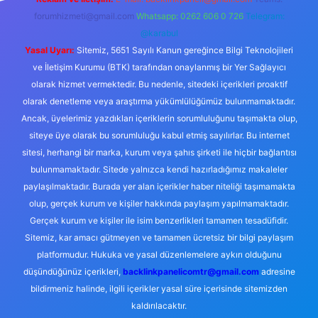
forumhizmeti@gmail.com
Whatsapp: 0262 606 0 726
Telegram:
@karabul
Yasal Uyarı:
Sitemiz, 5651 Sayılı Kanun gereğince Bilgi Teknolojileri
ve İletişim Kurumu (BTK) tarafından onaylanmış bir Yer Sağlayıcı
olarak hizmet vermektedir. Bu nedenle, sitedeki içerikleri proaktif
olarak denetleme veya araştırma yükümlülüğümüz bulunmamaktadır.
Ancak, üyelerimiz yazdıkları içeriklerin sorumluluğunu taşımakta olup,
siteye üye olarak bu sorumluluğu kabul etmiş sayılırlar. Bu internet
sitesi, herhangi bir marka, kurum veya şahıs şirketi ile hiçbir bağlantısı
bulunmamaktadır. Sitede yalnızca kendi hazırladığımız makaleler
paylaşılmaktadır. Burada yer alan içerikler haber niteliği taşımamakta
olup, gerçek kurum ve kişiler hakkında paylaşım yapılmamaktadır.
Gerçek kurum ve kişiler ile isim benzerlikleri tamamen tesadüfidir.
Sitemiz, kar amacı gütmeyen ve tamamen ücretsiz bir bilgi paylaşım
platformudur. Hukuka ve yasal düzenlemelere aykırı olduğunu
düşündüğünüz içerikleri,
backlinkpanelicomtr@gmail.com
adresine
bildirmeniz halinde, ilgili içerikler yasal süre içerisinde sitemizden
kaldırılacaktır.