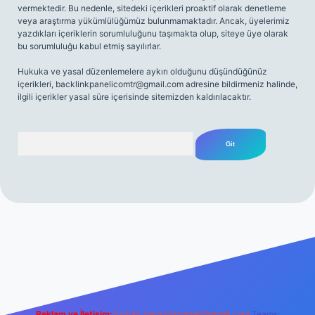
vermektedir. Bu nedenle, sitedeki içerikleri proaktif olarak denetleme
veya araştırma yükümlülüğümüz bulunmamaktadır. Ancak, üyelerimiz
yazdıkları içeriklerin sorumluluğunu taşımakta olup, siteye üye olarak
bu sorumluluğu kabul etmiş sayılırlar.
Hukuka ve yasal düzenlemelere aykırı olduğunu düşündüğünüz
içerikleri,
backlinkpanelicomtr@gmail.com
adresine bildirmeniz halinde,
ilgili içerikler yasal süre içerisinde sitemizden kaldırılacaktır.
Arama
casino giriş
Reklam ve İletişim:
E-mail:
backlinkpaneli@gmail.com
Teams: