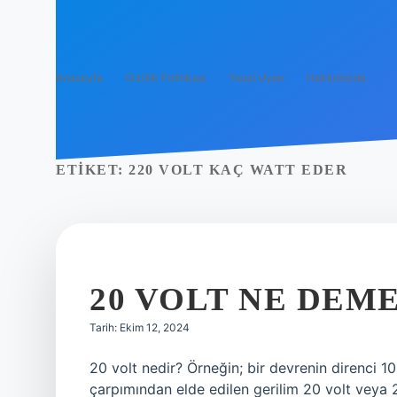
Anasayfa
Gizlilik Politikası
Yasal Uyarı
Hakkımızda
ETIKET:
220 VOLT KAÇ WATT EDER
20 VOLT NE DEM
Tarih: Ekim 12, 2024
20 volt nedir? Örneğin; bir devrenin direnci 
çarpımından elde edilen gerilim 20 volt veya 2