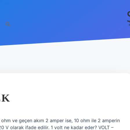
EK
10 ohm ve geçen akım 2 amper ise, 10 ohm ile 2 amperin
0 V olarak ifade edilir. 1 volt ne kadar eder? VOLT –