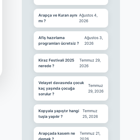
Arapça ve Kuran aynı
Ağustos 4,
mı ?
2026
Afiş hazırlama
Ağustos 3,
programları ücretsiz ?
2026
Kiraz Festivali 2025
Temmuz 29,
nerede ?
2026
Velayet davasında çocuk
Temmuz
kaç yaşında çocuğa
29, 2026
sorulur ?
Kopyala yapıştır hangi
Temmuz
tuşla yapılır ?
25, 2026
Arapçada kasem ne
Temmuz 21,
demek ?
2026