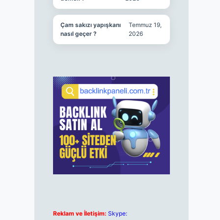
Çam sakızı yapışkanı
Temmuz 19,
nasıl geçer ?
2026
Reklam ve İletişim:
Skype: