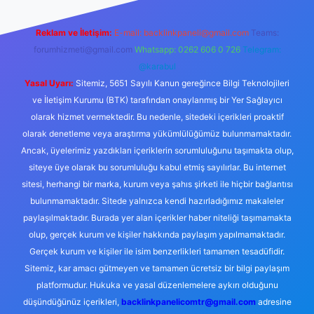
Reklam ve İletişim:
E-mail:
backlinkpaneli@gmail.com
Teams:
forumhizmeti@gmail.com
Whatsapp: 0262 606 0 726
Telegram:
@karabul
Yasal Uyarı:
Sitemiz, 5651 Sayılı Kanun gereğince Bilgi Teknolojileri
ve İletişim Kurumu (BTK) tarafından onaylanmış bir Yer Sağlayıcı
olarak hizmet vermektedir. Bu nedenle, sitedeki içerikleri proaktif
olarak denetleme veya araştırma yükümlülüğümüz bulunmamaktadır.
Ancak, üyelerimiz yazdıkları içeriklerin sorumluluğunu taşımakta olup,
siteye üye olarak bu sorumluluğu kabul etmiş sayılırlar. Bu internet
sitesi, herhangi bir marka, kurum veya şahıs şirketi ile hiçbir bağlantısı
bulunmamaktadır. Sitede yalnızca kendi hazırladığımız makaleler
paylaşılmaktadır. Burada yer alan içerikler haber niteliği taşımamakta
olup, gerçek kurum ve kişiler hakkında paylaşım yapılmamaktadır.
Gerçek kurum ve kişiler ile isim benzerlikleri tamamen tesadüfidir.
Sitemiz, kar amacı gütmeyen ve tamamen ücretsiz bir bilgi paylaşım
platformudur. Hukuka ve yasal düzenlemelere aykırı olduğunu
düşündüğünüz içerikleri,
backlinkpanelicomtr@gmail.com
adresine