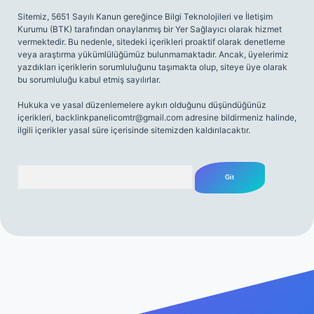
Sitemiz, 5651 Sayılı Kanun gereğince Bilgi Teknolojileri ve İletişim
Kurumu (BTK) tarafından onaylanmış bir Yer Sağlayıcı olarak hizmet
vermektedir. Bu nedenle, sitedeki içerikleri proaktif olarak denetleme
veya araştırma yükümlülüğümüz bulunmamaktadır. Ancak, üyelerimiz
yazdıkları içeriklerin sorumluluğunu taşımakta olup, siteye üye olarak
bu sorumluluğu kabul etmiş sayılırlar.
Hukuka ve yasal düzenlemelere aykırı olduğunu düşündüğünüz
içerikleri,
backlinkpanelicomtr@gmail.com
adresine bildirmeniz halinde,
ilgili içerikler yasal süre içerisinde sitemizden kaldırılacaktır.
Arama
iriş