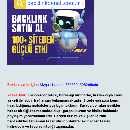
Reklam ve İletişim:
Skype: live:.cid.575569c608265c69
Yasal Uyarı:
Bu internet sitesi, herhangi bir marka, kurum veya şahıs
şirketi ile hiçbir bağlantısı bulunmamaktadır. Sitede yalnızca kendi
hazırladığımız makaleler paylaşılmaktadır. Burada yer alan içerikler
haber niteliği taşımamakta olup, gerçek kurum ve kişiler hakkında
paylaşım yapılmamaktadır. Gerçek kurum ve kişiler ile isim
benzerlikleri tamamen tesadüfidir. Sitemizdeki bilgiler taslak
halindedir ve tavsiye niteliği taşımazlar.