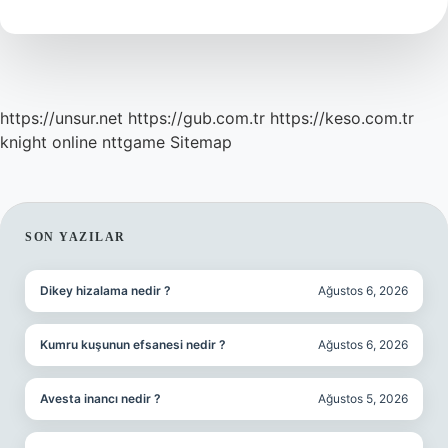
Ay
https://unsur.net
https://gub.com.tr
https://keso.com.tr
knight online
nttgame
Sitemap
SIDEBAR
SON YAZILAR
Dikey hizalama nedir ?
Ağustos 6, 2026
Kumru kuşunun efsanesi nedir ?
Ağustos 6, 2026
Avesta inancı nedir ?
Ağustos 5, 2026