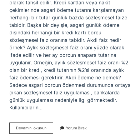
olarak tahsil edilir. Kredi kartları veya nakit
çekimlerinde asgari ödeme tutarını karşılamayan
herhangi bir tutar günlük bazda sözleşmesel faize
tabidir. Başka bir deyişle, asgari günlük ödeme
dışındaki herhangi bir kredi kartı borcu
sözleşmesel faiz oranına tabidir. Akdi faiz nedir
örnek? Aylık sözleşmesel faiz oranı yüzde olarak
ifade edilir ve her ay borcun anapara tutarına
uygulanır. Örneğin, aylık sözleşmesel faiz oranı %2
olan bir kredi, kredi tutarının %2’si oranında aylık
faiz ödemesi gerektirir. Akdi ödeme ne demek?
Sadece asgari borcun ödenmesi durumunda ortaya
çıkan sözleşmesel faiz uygulaması, bankalarda
günlük uygulaması nedeniyle ilgi görmektedir.
Kullanıcıların…
Akdi
Devamını okuyun
Yorum Bırak
Borç
Nedir