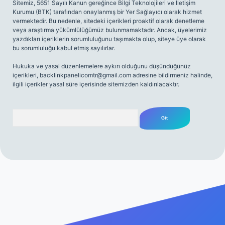
Sitemiz, 5651 Sayılı Kanun gereğince Bilgi Teknolojileri ve İletişim
Kurumu (BTK) tarafından onaylanmış bir Yer Sağlayıcı olarak hizmet
vermektedir. Bu nedenle, sitedeki içerikleri proaktif olarak denetleme
veya araştırma yükümlülüğümüz bulunmamaktadır. Ancak, üyelerimiz
yazdıkları içeriklerin sorumluluğunu taşımakta olup, siteye üye olarak
bu sorumluluğu kabul etmiş sayılırlar.
Hukuka ve yasal düzenlemelere aykırı olduğunu düşündüğünüz
içerikleri,
backlinkpanelicomtr@gmail.com
adresine bildirmeniz halinde,
ilgili içerikler yasal süre içerisinde sitemizden kaldırılacaktır.
Arama
iriş