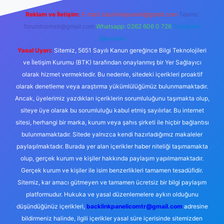
Reklam ve İletişim:
E-mail:
backlinkpaneli@gmail.com
Teams:
forumhizmeti@gmail.com
Whatsapp: 0262 606 0 726
Telegram:
@karabul
Yasal Uyarı:
Sitemiz, 5651 Sayılı Kanun gereğince Bilgi Teknolojileri
ve İletişim Kurumu (BTK) tarafından onaylanmış bir Yer Sağlayıcı
olarak hizmet vermektedir. Bu nedenle, sitedeki içerikleri proaktif
olarak denetleme veya araştırma yükümlülüğümüz bulunmamaktadır.
Ancak, üyelerimiz yazdıkları içeriklerin sorumluluğunu taşımakta olup,
siteye üye olarak bu sorumluluğu kabul etmiş sayılırlar. Bu internet
sitesi, herhangi bir marka, kurum veya şahıs şirketi ile hiçbir bağlantısı
bulunmamaktadır. Sitede yalnızca kendi hazırladığımız makaleler
paylaşılmaktadır. Burada yer alan içerikler haber niteliği taşımamakta
olup, gerçek kurum ve kişiler hakkında paylaşım yapılmamaktadır.
Gerçek kurum ve kişiler ile isim benzerlikleri tamamen tesadüfidir.
Sitemiz, kar amacı gütmeyen ve tamamen ücretsiz bir bilgi paylaşım
platformudur. Hukuka ve yasal düzenlemelere aykırı olduğunu
düşündüğünüz içerikleri,
backlinkpanelicomtr@gmail.com
adresine
bildirmeniz halinde, ilgili içerikler yasal süre içerisinde sitemizden