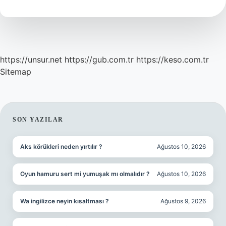
https://unsur.net
https://gub.com.tr
https://keso.com.tr
Sitemap
SIDEBAR
SON YAZILAR
Aks körükleri neden yırtılır ?
Ağustos 10, 2026
Oyun hamuru sert mi yumuşak mı olmalıdır ?
Ağustos 10, 2026
Wa ingilizce neyin kısaltması ?
Ağustos 9, 2026