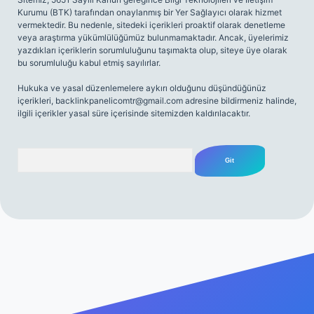
Kurumu (BTK) tarafından onaylanmış bir Yer Sağlayıcı olarak hizmet
vermektedir. Bu nedenle, sitedeki içerikleri proaktif olarak denetleme
veya araştırma yükümlülüğümüz bulunmamaktadır. Ancak, üyelerimiz
yazdıkları içeriklerin sorumluluğunu taşımakta olup, siteye üye olarak
bu sorumluluğu kabul etmiş sayılırlar.
Hukuka ve yasal düzenlemelere aykırı olduğunu düşündüğünüz
içerikleri,
backlinkpanelicomtr@gmail.com
adresine bildirmeniz halinde,
ilgili içerikler yasal süre içerisinde sitemizden kaldırılacaktır.
Arama
iriş