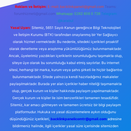
Reklam ve İletişim:
E-mail:
backlinkpaneli@gmail.com
Teams:
forumhizmeti@gmail.com
Whatsapp: 0262 606 0 726
Telegram:
@karabul
Yasal Uyarı:
Sitemiz, 5651 Sayılı Kanun gereğince Bilgi Teknolojileri
ve İletişim Kurumu (BTK) tarafından onaylanmış bir Yer Sağlayıcı
olarak hizmet vermektedir. Bu nedenle, sitedeki içerikleri proaktif
olarak denetleme veya araştırma yükümlülüğümüz bulunmamaktadır.
Ancak, üyelerimiz yazdıkları içeriklerin sorumluluğunu taşımakta olup,
siteye üye olarak bu sorumluluğu kabul etmiş sayılırlar. Bu internet
sitesi, herhangi bir marka, kurum veya şahıs şirketi ile hiçbir bağlantısı
bulunmamaktadır. Sitede yalnızca kendi hazırladığımız makaleler
paylaşılmaktadır. Burada yer alan içerikler haber niteliği taşımamakta
olup, gerçek kurum ve kişiler hakkında paylaşım yapılmamaktadır.
Gerçek kurum ve kişiler ile isim benzerlikleri tamamen tesadüfidir.
Sitemiz, kar amacı gütmeyen ve tamamen ücretsiz bir bilgi paylaşım
platformudur. Hukuka ve yasal düzenlemelere aykırı olduğunu
düşündüğünüz içerikleri,
backlinkpanelicomtr@gmail.com
adresine
bildirmeniz halinde, ilgili içerikler yasal süre içerisinde sitemizden