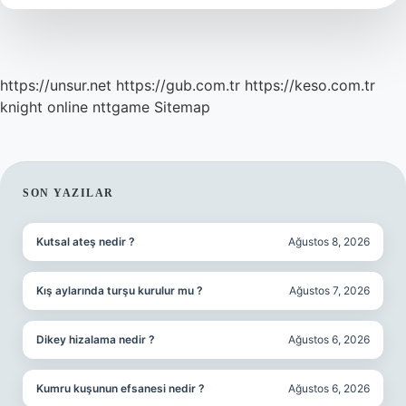
Yatarı
Var
https://unsur.net
https://gub.com.tr
https://keso.com.tr
knight online
nttgame
Sitemap
SIDEBAR
SON YAZILAR
Kutsal ateş nedir ?
Ağustos 8, 2026
Kış aylarında turşu kurulur mu ?
Ağustos 7, 2026
Dikey hizalama nedir ?
Ağustos 6, 2026
Kumru kuşunun efsanesi nedir ?
Ağustos 6, 2026