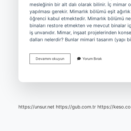
mesleğinin bir alt dalı olarak bilinir. İç mimar
yapılması gerekir. Mimarlık bölümü eşit ağırlı
öğrenci kabul etmektedir. Mimarlık bölümü ne 
binaları restore etmekten ve mevcut binalar içi
iş unvanıdır. Mimar, inşaat projelerinden ko
dalları nelerdir? Bunlar mimari tasarım (yapı bi
Mimarlık
Devamını okuyun
Yorum Bırak
Alanı
Ne
https://unsur.net
https://gub.com.tr
https://keso.co