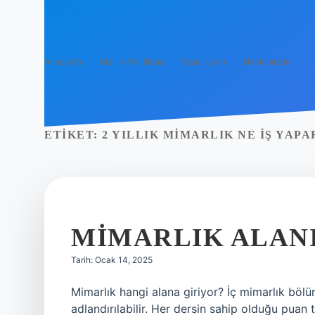
Anasayfa
Gizlilik Politikası
Yasal Uyarı
Hakkımızda
ETIKET:
2 YILLIK MIMARLIK NE IŞ YAPA
MIMARLIK ALANI
Tarih: Ocak 14, 2025
Mimarlık hangi alana giriyor? İç mimarlık bölüm
adlandırılabilir. Her dersin sahip olduğu puan 