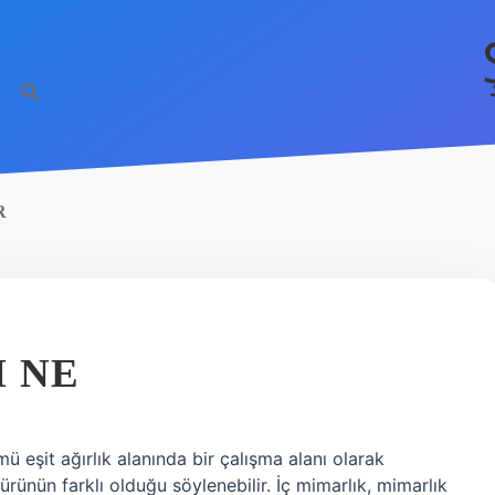
R
 NE
ü eşit ağırlık alanında bir çalışma alanı olarak
türünün farklı olduğu söylenebilir. İç mimarlık, mimarlık