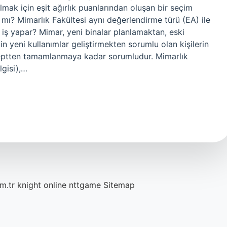
 olmak için eşit ağırlık puanlarından oluşan bir seçim
k mı? Mimarlık Fakültesi aynı değerlendirme türü (EA) ile
iş yapar? Mimar, yeni binalar planlamaktan, eski
n yeni kullanımlar geliştirmekten sorumlu olan kişilerin
nseptten tamamlanmaya kadar sorumludur. Mimarlık
lgisi),…
m.tr
knight online
nttgame
Sitemap