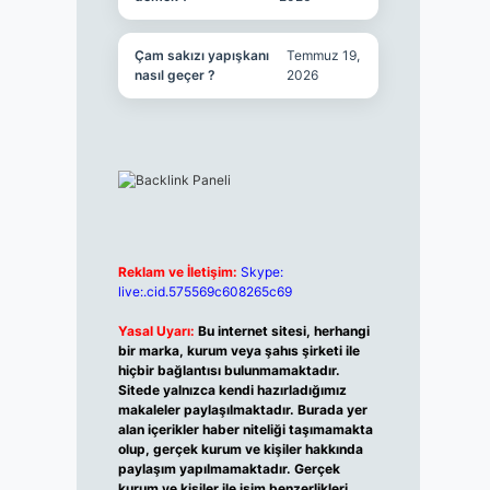
Çam sakızı yapışkanı
Temmuz 19,
nasıl geçer ?
2026
Reklam ve İletişim:
Skype:
live:.cid.575569c608265c69
Yasal Uyarı:
Bu internet sitesi, herhangi
bir marka, kurum veya şahıs şirketi ile
hiçbir bağlantısı bulunmamaktadır.
Sitede yalnızca kendi hazırladığımız
makaleler paylaşılmaktadır. Burada yer
alan içerikler haber niteliği taşımamakta
olup, gerçek kurum ve kişiler hakkında
paylaşım yapılmamaktadır. Gerçek
kurum ve kişiler ile isim benzerlikleri