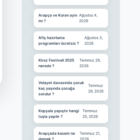
Arapça ve Kuran aynı
Ağustos 4,
mı ?
2026
Afiş hazırlama
Ağustos 3,
programları ücretsiz ?
2026
Kiraz Festivali 2025
Temmuz 29,
nerede ?
2026
Velayet davasında çocuk
Temmuz
kaç yaşında çocuğa
29, 2026
sorulur ?
Kopyala yapıştır hangi
Temmuz
tuşla yapılır ?
25, 2026
Arapçada kasem ne
Temmuz 21,
demek ?
2026