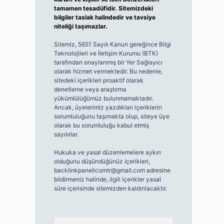
tamamen tesadüfidir. Sitemizdeki
bilgiler taslak halindedir ve tavsiye
niteliği taşımazlar.
Sitemiz, 5651 Sayılı Kanun gereğince Bilgi
Teknolojileri ve İletişim Kurumu (BTK)
tarafından onaylanmış bir Yer Sağlayıcı
olarak hizmet vermektedir. Bu nedenle,
sitedeki içerikleri proaktif olarak
denetleme veya araştırma
yükümlülüğümüz bulunmamaktadır.
Ancak, üyelerimiz yazdıkları içeriklerin
sorumluluğunu taşımakta olup, siteye üye
olarak bu sorumluluğu kabul etmiş
sayılırlar.
Hukuka ve yasal düzenlemelere aykırı
olduğunu düşündüğünüz içerikleri,
backlinkpanelicomtr@gmail.com
adresine
bildirmeniz halinde, ilgili içerikler yasal
süre içerisinde sitemizden kaldırılacaktır.
Arama