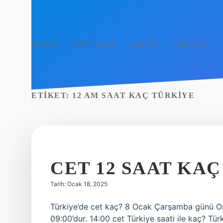
Anasayfa
Gizlilik Politikası
Yasal Uyarı
Hakkımızda
ETIKET:
12 AM SAAT KAÇ TÜRKIYE
CET 12 SAAT KAÇ
Tarih: Ocak 18, 2025
Türkiye’de cet kaç? 8 Ocak Çarşamba günü Ort
09:00’dur. 14:00 cet Türkiye saati ile kaç? Tü