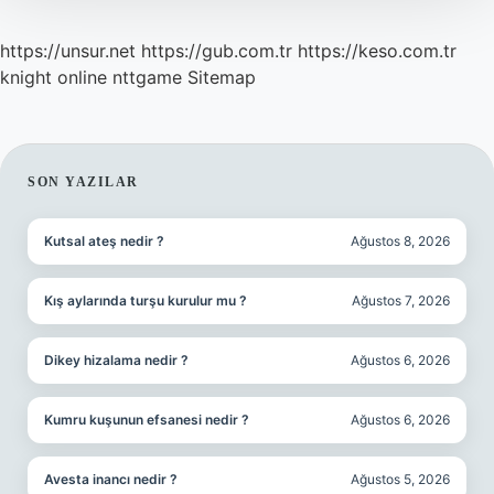
https://unsur.net
https://gub.com.tr
https://keso.com.tr
knight online
nttgame
Sitemap
SIDEBAR
SON YAZILAR
Kutsal ateş nedir ?
Ağustos 8, 2026
Kış aylarında turşu kurulur mu ?
Ağustos 7, 2026
Dikey hizalama nedir ?
Ağustos 6, 2026
Kumru kuşunun efsanesi nedir ?
Ağustos 6, 2026
Avesta inancı nedir ?
Ağustos 5, 2026