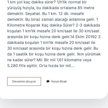
1 km yol kaç dakika sürer? 1/h’lik normal bir
yürüyüş hızıyla, bu dakikada ortalama 85 metre
demektir. Seyahat. Bu 1 km. 12 dk. mesafe
demektir. Bu biraz zaman alacağı anlamına gelir. 1
Kilometre Koşarak Kaç dakika Sürer? 2-3 dakikada
koşulan 1 km’lik mesafe 20 km/saat ile 30 km/saat
arasında bir koşu hızına denk gelir.14 Ekim 20192 3
dakikada koşulan 1 km’lik mesafe 20 km/saat ile
30 km/saat arasında bir koşu hızına denk gelir. Bu
da 1 saatlik bir koşu hızına denk gelir. 1km yürümek
ne kadar sürer? Mil: Bir mil 1,61 kilometre veya
5.280 fit’e eşittir. Orta hızda bir mil…
1
Devamını okuyun
Yorum Bırak
Km
Ne
Kadar
Sürer