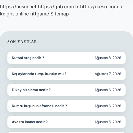
https://unsur.net
https://gub.com.tr
https://keso.com.tr
knight online
nttgame
Sitemap
SIDEBAR
SON YAZILAR
Kutsal ateş nedir ?
Ağustos 8, 2026
Kış aylarında turşu kurulur mu ?
Ağustos 7, 2026
Dikey hizalama nedir ?
Ağustos 6, 2026
Kumru kuşunun efsanesi nedir ?
Ağustos 6, 2026
Avesta inancı nedir ?
Ağustos 5, 2026