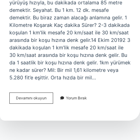
yürüyüş hızıyla, bu dakikada ortalama 85 metre
demektir. Seyahat. Bu 1 km. 12 dk. mesafe
demektir. Bu biraz zaman alacağı anlamına gelir. 1
Kilometre Koşarak Kaç dakika Sürer? 2-3 dakikada
koşulan 1 km’lik mesafe 20 km/saat ile 30 km/saat
arasında bir koşu hızına denk gelir.14 Ekim 20192 3
dakikada koşulan 1 km’lik mesafe 20 km/saat ile
30 km/saat arasında bir koşu hızına denk gelir. Bu
da 1 saatlik bir koşu hızına denk gelir. 1km yürümek
ne kadar sürer? Mil: Bir mil 1,61 kilometre veya
5.280 fit’e eşittir. Orta hızda bir mil…
1
Devamını okuyun
Yorum Bırak
Km
Ne
Kadar
Sürer