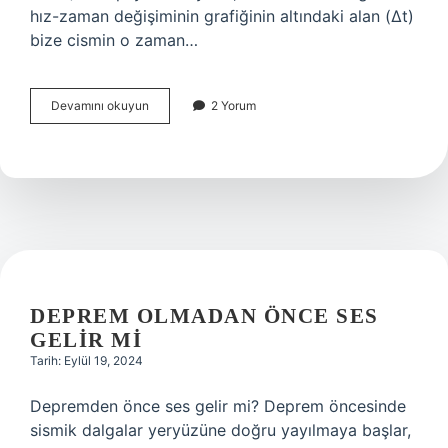
hız-zaman değişiminin grafiğinin altındaki alan (∆t)
bize cismin o zaman…
Hızın
Devamını okuyun
2 Yorum
Türevi
Neyi
Verir
DEPREM OLMADAN ÖNCE SES
GELIR MI
Tarih: Eylül 19, 2024
Depremden önce ses gelir mi? Deprem öncesinde
sismik dalgalar yeryüzüne doğru yayılmaya başlar,