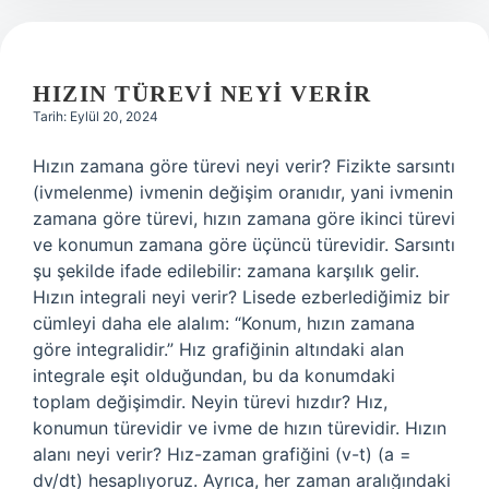
Gelir
HIZIN TÜREVI NEYI VERIR
Tarih: Eylül 20, 2024
Hızın zamana göre türevi neyi verir? Fizikte sarsıntı
(ivmelenme) ivmenin değişim oranıdır, yani ivmenin
zamana göre türevi, hızın zamana göre ikinci türevi
ve konumun zamana göre üçüncü türevidir. Sarsıntı
şu şekilde ifade edilebilir: zamana karşılık gelir.
Hızın integrali neyi verir? Lisede ezberlediğimiz bir
cümleyi daha ele alalım: “Konum, hızın zamana
göre integralidir.” Hız grafiğinin altındaki alan
integrale eşit olduğundan, bu da konumdaki
toplam değişimdir. Neyin türevi hızdır? Hız,
konumun türevidir ve ivme de hızın türevidir. Hızın
alanı neyi verir? Hız-zaman grafiğini (v-t) (a =
dv/dt) hesaplıyoruz. Ayrıca, her zaman aralığındaki