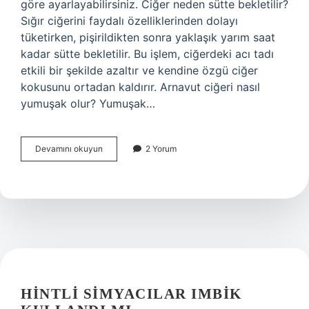
göre ayarlayabilirsiniz. Ciğer neden sütte bekletilir?
Sığır ciğerini faydalı özelliklerinden dolayı
tüketirken, pişirildikten sonra yaklaşık yarım saat
kadar sütte bekletilir. Bu işlem, ciğerdeki acı tadı
etkili bir şekilde azaltır ve kendine özgü ciğer
kokusunu ortadan kaldırır. Arnavut ciğeri nasıl
yumuşak olur? Yumuşak…
Ciğer
Devamını okuyun
2 Yorum
Nasıl
Yumuşak
Olur
HINTLI SIMYACILAR IMBIK