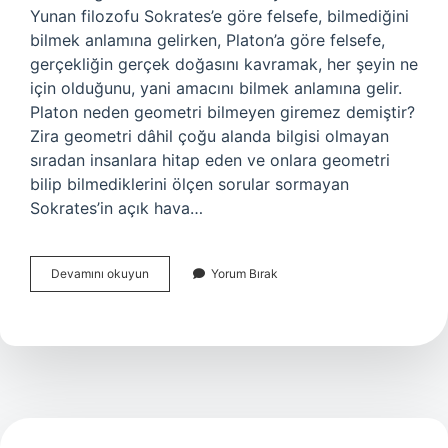
Yunan filozofu Sokrates’e göre felsefe, bilmediğini
bilmek anlamına gelirken, Platon’a göre felsefe,
gerçekliğin gerçek doğasını kavramak, her şeyin ne
için olduğunu, yani amacını bilmek anlamına gelir.
Platon neden geometri bilmeyen giremez demiştir?
Zira geometri dâhil çoğu alanda bilgisi olmayan
sıradan insanlara hitap eden ve onlara geometri
bilip bilmediklerini ölçen sorular sormayan
Sokrates’in açık hava…
Platon
Devamını okuyun
Yorum Bırak
Ne
Demiş