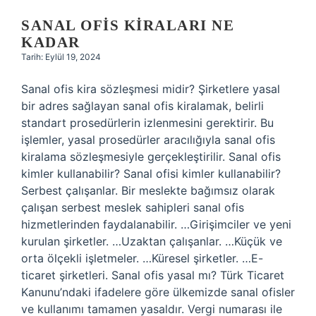
SANAL OFIS KIRALARI NE
KADAR
Tarih: Eylül 19, 2024
Sanal ofis kira sözleşmesi midir? Şirketlere yasal
bir adres sağlayan sanal ofis kiralamak, belirli
standart prosedürlerin izlenmesini gerektirir. Bu
işlemler, yasal prosedürler aracılığıyla sanal ofis
kiralama sözleşmesiyle gerçekleştirilir. Sanal ofis
kimler kullanabilir? Sanal ofisi kimler kullanabilir?
Serbest çalışanlar. Bir meslekte bağımsız olarak
çalışan serbest meslek sahipleri sanal ofis
hizmetlerinden faydalanabilir. …Girişimciler ve yeni
kurulan şirketler. …Uzaktan çalışanlar. …Küçük ve
orta ölçekli işletmeler. …Küresel şirketler. …E-
ticaret şirketleri. Sanal ofis yasal mı? Türk Ticaret
Kanunu’ndaki ifadelere göre ülkemizde sanal ofisler
ve kullanımı tamamen yasaldır. Vergi numarası ile