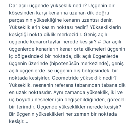
Dar açılı üçgende yükseklik nedir? Üçgenin bir
köşesinden karşı kenarına uzanan dik doğru
parçasının yüksekliğine kenarın uzantısı denir.
Yüksekliklerin kesim noktası nedir? Yüksekliklerin
kesiştiği nokta diklik merkezidir. Geniş açılı
üçgende kenarortaylar nerede kesişir? # Dar açılı
üçgenlerde kenarların kenar orta dikmeleri üçgenin
iç bölgesindeki bir noktada, dik açılı üçgenlerde
üçgenin üzerinde (hipotenüsün merkezinde), geniş
açılı üçgenlerde ise üçgenin dış bölgesindeki bir
noktada kesişirler. Geometride yükseklik nedir?
Yükseklik, nesnenin referans tabanından tabana dik
en uzak noktasıdır. Aynı zamanda yükseklik, iki ve
üç boyutlu nesneler için değişebildiğinden, göreceli
bir terimdir. Üçgende yükseklikler nerede kesişir?
Bir üçgenin yükseklikleri her zaman bir noktada
kesişir.…