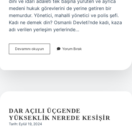
dini ve idari adaleti tek başına yürüten ve ayrıca
medeni hukuk görevlerini de yerine getiren bir
memurdur. Yönetici, mahalli yönetici ve polis şefi.
Kadı ne demek din? Osmanlı Devleti’nde kadı, kaza
adı verilen yerleşim yerlerinde…
Kadi
Devamını okuyun
Yorum Bırak
Ne
Demek
Osmanlıca
DAR AÇILI ÜÇGENDE
YÜKSEKLIK NEREDE KESIŞIR
Tarih: Eylül 19, 2024