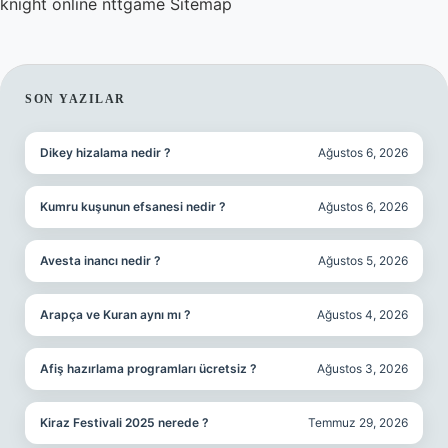
knight online
nttgame
Sitemap
SIDEBAR
SON YAZILAR
Dikey hizalama nedir ?
Ağustos 6, 2026
Kumru kuşunun efsanesi nedir ?
Ağustos 6, 2026
Avesta inancı nedir ?
Ağustos 5, 2026
Arapça ve Kuran aynı mı ?
Ağustos 4, 2026
Afiş hazırlama programları ücretsiz ?
Ağustos 3, 2026
Kiraz Festivali 2025 nerede ?
Temmuz 29, 2026