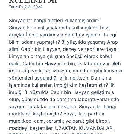
KULLANDI MI
Tarih: Eylül 21, 2024
Simyacılar hangi aletleri kullanmışlardır?
Simyacıların çalışmalarında kullandıkları bazı
araçlar İmbik yardımıyla damıtma işlemini hangi
bilim adamı yapmıştır? 8. yüzyılda yaşamış Arap
alimi Cabir bin Hayyan, deney ve teorilere dayalı
kimyanın ortaya çıkışının öncüsü olarak kabul
edilir. Cabir bin Hayyan’ın birçok laboratuvar aleti
icat ettiği ve kristalizasyon, damıtma gibi kimyasal
yöntemleri uyguladığı bilinmektedir. Damıtma
işleminde kullanılan imbiği kim keşfetmiştir? İlk
imbiği 8. yüzyılda Cabir bin Hayyan geliştirmiş
olup, günümüzde de damıtma laboratuvarlarında
yaygın olarak kullanılmaktadır. Simyacılar hangi
maddeleri keşfetmiştir? Boya, ilaç, parfüm,
mürekkep, cam, seramik ve barut gibi birçok
maddeyi keşfettiler. UZAKTAN KUMANDALAR,