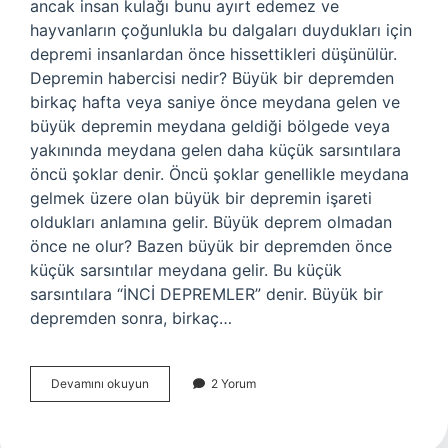
ancak insan kulağı bunu ayırt edemez ve
hayvanların çoğunlukla bu dalgaları duydukları için
depremi insanlardan önce hissettikleri düşünülür.
Depremin habercisi nedir? Büyük bir depremden
birkaç hafta veya saniye önce meydana gelen ve
büyük depremin meydana geldiği bölgede veya
yakınında meydana gelen daha küçük sarsıntılara
öncü şoklar denir. Öncü şoklar genellikle meydana
gelmek üzere olan büyük bir depremin işareti
oldukları anlamına gelir. Büyük deprem olmadan
önce ne olur? Bazen büyük bir depremden önce
küçük sarsıntılar meydana gelir. Bu küçük
sarsıntılara “İNCİ DEPREMLER” denir. Büyük bir
depremden sonra, birkaç…
Deprem
Devamını okuyun
2 Yorum
Olmadan
Önce
Ses