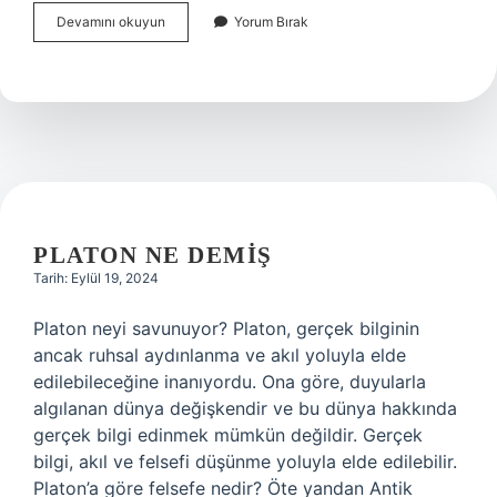
Dar
Devamını okuyun
Yorum Bırak
Açılı
Üçgende
Yükseklik
Nerede
Kesişir
PLATON NE DEMIŞ
Tarih: Eylül 19, 2024
Platon neyi savunuyor? Platon, gerçek bilginin
ancak ruhsal aydınlanma ve akıl yoluyla elde
edilebileceğine inanıyordu. Ona göre, duyularla
algılanan dünya değişkendir ve bu dünya hakkında
gerçek bilgi edinmek mümkün değildir. Gerçek
bilgi, akıl ve felsefi düşünme yoluyla elde edilebilir.
Platon’a göre felsefe nedir? Öte yandan Antik